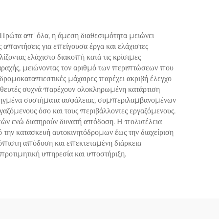
Κατάσταση
 Πρώτα απ' όλα, η άμεση διαθεσιμότητα μειώνει
απαντήσεις για επείγουσα έργα και ελάχιστες
ζοντας ελάχιστο διακοπή κατά τις κρίσιμες
ραχής, μειώνοντας τον αριθμό των περιπτώσεων που
 δρομοκαταπιεστικές μάχαιρες παρέχει ακριβή έλεγχο
μηθευτές συχνά παρέχουν ολοκληρωμένη κατάρτιση
προηγμένα συστήματα ασφάλειας, συμπεριλαμβανομένων
γαζόμενους όσο και τους περιβάλλοντες εργαζόμενους.
πών ενώ διατηρούν δυνατή απόδοση. Η πολυτέλεια
 την κατασκευή αυτοκινητόδρομων έως την διαχείριση
ξιόπιστη απόδοση και επεκτεταμένη διάρκεια
προτιμητική υπηρεσία και υποστήριξη.