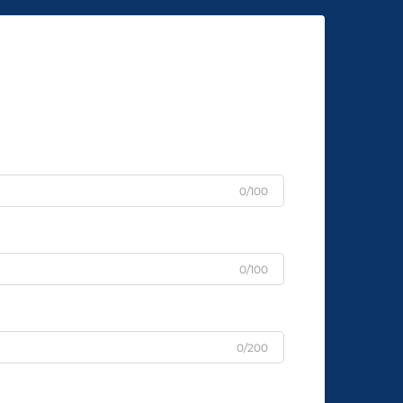
0/100
0/100
0/200