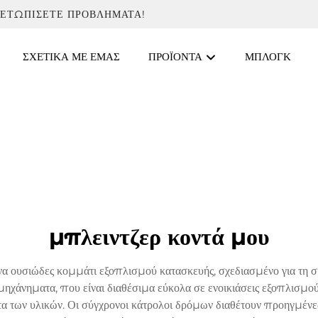
ΜΕΤΩΠΊΣΕΤΕ ΠΡΟΒΛΉΜΑΤΑ!
ΣΧΕΤΙΚΆ ΜΕ ΕΜΆΣ
ΠΡΟΪΌΝΤΑ
ΜΠΛΟΓΚ
μπλειντζερ κοντά μου
να ουσιώδες κομμάτι εξοπλισμού κατασκευής, σχεδιασμένο για τη σ
μηχάνηματα, που είναι διαθέσιμα εύκολα σε ενοικιάσεις εξοπλισμού
α των υλικών. Οι σύγχρονοι κάτρολοι δρόμων διαθέτουν προηγμένε