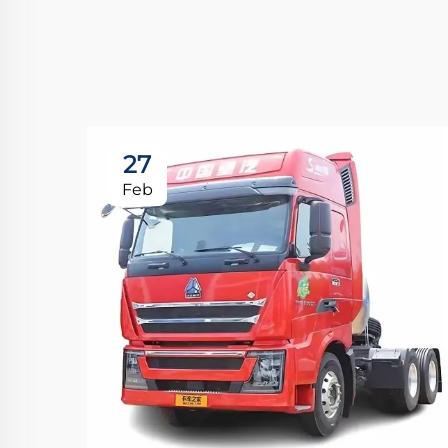
27
Feb