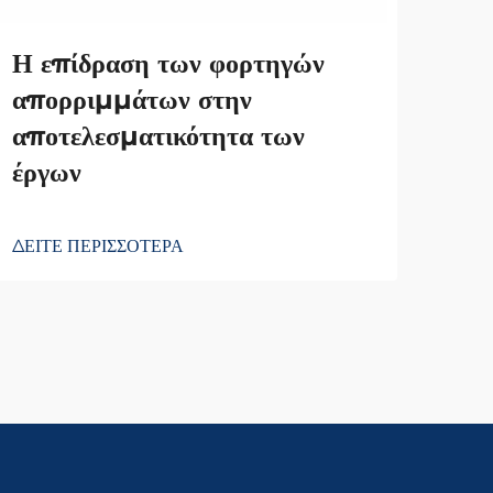
εξη
Η επίδραση των φορτηγών
απορριμμάτων στην
ΔΕΙΤ
αποτελεσματικότητα των
έργων
ΔΕΙΤΕ ΠΕΡΙΣΣΟΤΕΡΑ