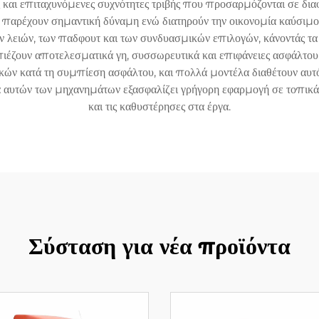
και επιταχυνόμενες συχνότητες τριβής που προσαρμόζονται σε διαφ
 παρέχουν σημαντική δύναμη ενώ διατηρούν την οικονομία καύσιμ
ιών, των παδφουτ και των συνδυασμικών επιλογών, κάνοντάς τα πο
πιέζουν αποτελεσματικά γη, συσσωρευτικά και επιφάνειες ασφάλτο
κών κατά τη συμπίεση ασφάλτου, και πολλά μοντέλα διαθέτουν αυτό
ά αυτών των μηχανημάτων εξασφαλίζει γρήγορη εφαρμογή σε τοπικά
και τις καθυστέρησες στα έργα.
Σύσταση για νέα προϊόντα