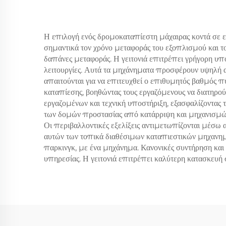
Η επιλογή ενός δρομοκαταπίεστη μάχαιρας κοντά σε εμ
σημαντικά τον χρόνο μεταφοράς του εξοπλισμού και τ
δαπάνες μεταφοράς. Η γειτονιά επιτρέπει γρήγορη υπο
λειτουργίες. Αυτά τα μηχάνηματα προσφέρουν υψηλή
απαιτούνται για να επιτευχθεί ο επιθυμητός βαθμός π
καταπίεσης, βοηθώντας τους εργαζόμενους να διατηρο
εργαζομένων και τεχνική υποστήριξη, εξασφαλίζοντα
των δομών προστασίας από κατάρριψη και μηχανισμών 
Οι περιβαλλοντικές εξελίξεις αντιμετωπίζονται μέσ
αυτών των τοπικά διαθέσιμων καταπιεστικών μηχανημά
παρκινγκ, με ένα μηχάνημα. Κανονικές συντήρηση και 
υπηρεσίας. Η γειτονιά επιτρέπει καλύτερη κατασκευ