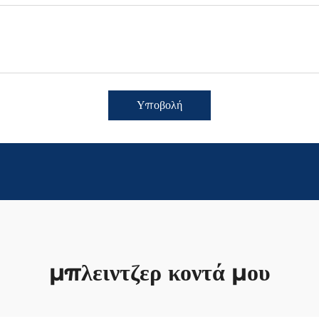
Υποβολή
μπλειντζερ κοντά μου