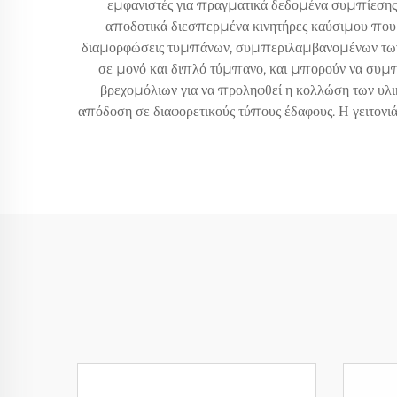
εμφανιστές για πραγματικά δεδομένα συμπίεσης 
αποδοτικά διεσπερμένα κινητήρες καύσιμου που
διαμορφώσεις τυμπάνων, συμπεριλαμβανομένων των λε
σε μονό και διπλό τύμπανο, και μπορούν να συμ
βρεχομόλιων για να προληφθεί η κολλώση των υλι
απόδοση σε διαφορετικούς τύπους έδαφους. Η γειτονι