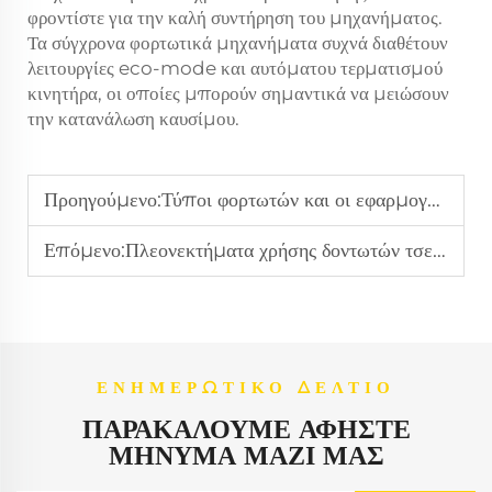
φροντίστε για την καλή συντήρηση του μηχανήματος.
Τα σύγχρονα φορτωτικά μηχανήματα συχνά διαθέτουν
λειτουργίες eco-mode και αυτόματου τερματισμού
κινητήρα, οι οποίες μπορούν σημαντικά να μειώσουν
την κατανάλωση καυσίμου.
Προηγούμενο:
Τύποι φορτωτών και οι εφαρμογές τους εξηγημένοι
Επόμενο:
Πλεονεκτήματα χρήσης δοντωτών τσεκούρων σε έργα στρώσης
ΕΝΗΜΕΡΩΤΙΚΌ ΔΕΛΤΊΟ
ΠΑΡΑΚΑΛΟΎΜΕ ΑΦΉΣΤΕ
ΜΉΝΥΜΑ ΜΑΖΊ ΜΑΣ