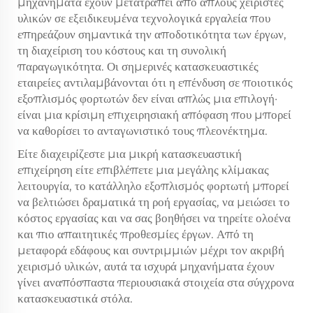
μηχανήματα έχουν μετατραπεί από απλούς χειριστές
υλικών σε εξειδικευμένα τεχνολογικά εργαλεία που
επηρεάζουν σημαντικά την αποδοτικότητα των έργων,
τη διαχείριση του κόστους και τη συνολική
παραγωγικότητα. Οι σημερινές κατασκευαστικές
εταιρείες αντιλαμβάνονται ότι η επένδυση σε ποιοτικός
εξοπλισμός φορτωτών δεν είναι απλώς μια επιλογή·
είναι μια κρίσιμη επιχειρησιακή απόφαση που μπορεί
να καθορίσει το ανταγωνιστικό τους πλεονέκτημα.
Είτε διαχειρίζεστε μια μικρή κατασκευαστική
επιχείρηση είτε επιβλέπετε μια μεγάλης κλίμακας
λειτουργία, το κατάλληλο εξοπλισμός φορτωτή μπορεί
να βελτιώσει δραματικά τη ροή εργασίας, να μειώσει το
κόστος εργασίας και να σας βοηθήσει να τηρείτε ολοένα
και πιο απαιτητικές προθεσμίες έργων. Από τη
μεταφορά εδάφους και συντριμμιών μέχρι τον ακριβή
χειρισμό υλικών, αυτά τα ισχυρά μηχανήματα έχουν
γίνει αναπόσπαστα περιουσιακά στοιχεία στα σύγχρονα
κατασκευαστικά στόλα.