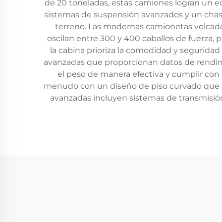
de 20 toneladas, estas camiones logran un eq
sistemas de suspensión avanzados y un chasi
terreno. Las modernas camionetas volcad
oscilan entre 300 y 400 caballos de fuerza, 
la cabina prioriza la comodidad y seguridad
avanzadas que proporcionan datos de rendimie
el peso de manera efectiva y cumplir con l
menudo con un diseño de piso curvado que faci
avanzadas incluyen sistemas de transmisión 