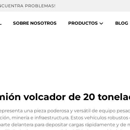
ENCUENTRA PROBLEMAS!
L
SOBRE NOSOTROS
PRODUCTOS
BLOG
ión volcador de 20 tonel
presenta una pieza poderosa y versátil de equipo pesad
ión, minería e infraestructura. Estos vehículos robust
parte delantera para depositar cargas rápidamente y de 