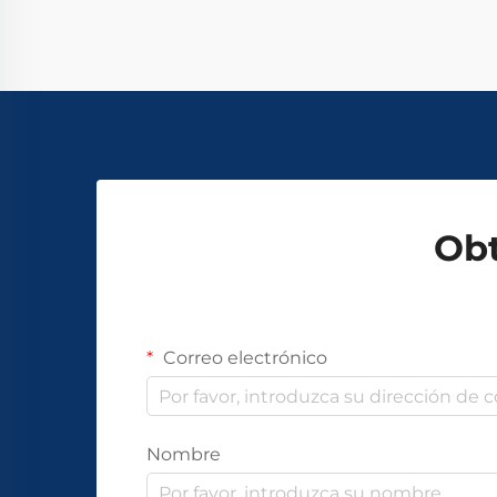
Obt
Correo electrónico
Nombre