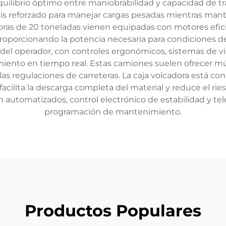
uilibrio óptimo entre maniobrabilidad y capacidad de tra
s reforzado para manejar cargas pesadas mientras mant
oras de 20 toneladas vienen equipadas con motores efi
proporcionando la potencia necesaria para condiciones des
 del operador, con controles ergonómicos, sistemas de v
nto en tiempo real. Estas camiones suelen ofrecer múlt
as regulaciones de carreteras. La caja volcadora está con
lita la descarga completa del material y reduce el ries
automatizados, control electrónico de estabilidad y tele
programación de mantenimiento.
Productos Populares