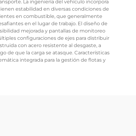
nsporte. La ingeniería del vehículo incorpora
ienen estabilidad en diversas condiciones de
cientes en combustible, que generalmente
afiantes en el lugar de trabajo. El diseño de
isibilidad mejorada y pantallas de monitoreo
iples configuraciones de ejes para distribuir
struida con acero resistente al desgaste, a
go de que la carga se atasque. Características
mática integrada para la gestión de flotas y