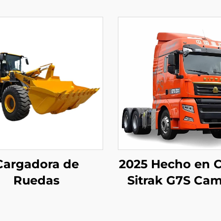
Cargadora de
2025 Hecho en 
Ruedas
Sitrak G7S Ca
Pesado 4x2 6
Cabina de Tract