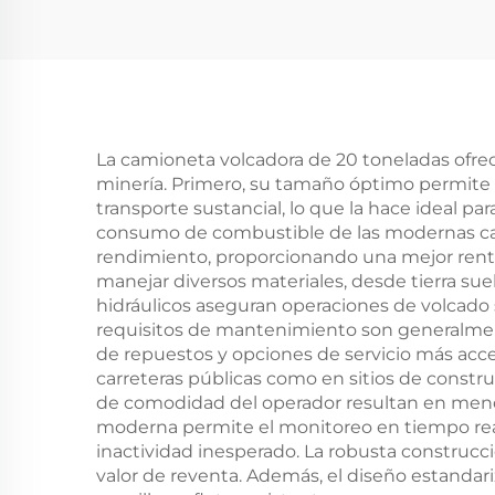
La camioneta volcadora de 20 toneladas ofre
minería. Primero, su tamaño óptimo permite
transporte sustancial, lo que la hace ideal 
consumo de combustible de las modernas cam
rendimiento, proporcionando una mejor renta
manejar diversos materiales, desde tierra su
hidráulicos aseguran operaciones de volcado s
requisitos de mantenimiento son generalmen
de repuestos y opciones de servicio más acce
carreteras públicas como en sitios de constru
de comodidad del operador resultan en menos
moderna permite el monitoreo en tiempo rea
inactividad inesperado. La robusta construcció
valor de reventa. Además, el diseño estandari