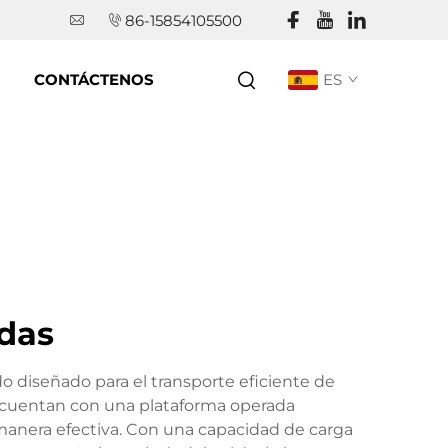
86-15854105500
CONTÁCTENOS
ES
adas
o diseñado para el transporte eficiente de
os cuentan con una plataforma operada
manera efectiva. Con una capacidad de carga