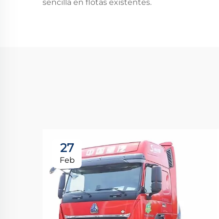
sencilla en flotas existentes.
27
Feb