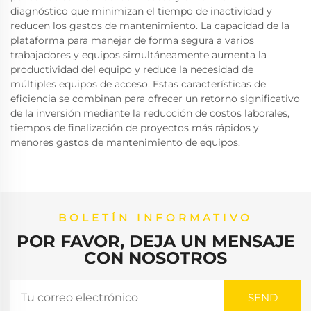
diagnóstico que minimizan el tiempo de inactividad y
reducen los gastos de mantenimiento. La capacidad de la
plataforma para manejar de forma segura a varios
trabajadores y equipos simultáneamente aumenta la
productividad del equipo y reduce la necesidad de
múltiples equipos de acceso. Estas características de
eficiencia se combinan para ofrecer un retorno significativo
de la inversión mediante la reducción de costos laborales,
tiempos de finalización de proyectos más rápidos y
menores gastos de mantenimiento de equipos.
BOLETÍN INFORMATIVO
POR FAVOR, DEJA UN MENSAJE
CON NOSOTROS