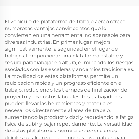
10Wheeler Howo
de Camión Tractor en
Camiones mineros
Buen Estado
subterráneos Para la
El vehículo de plataforma de trabajo aéreo ofrece
venta
numerosas ventajas convincentes que lo
convierten en una herramienta indispensable para
diversas industrias. En primer lugar, mejora
significativamente la seguridad en el lugar de
trabajo al proporcionar una plataforma estable y
segura para trabajar en altura, eliminando los riesgos
asociados con las escaleras y andamios tradicionales.
La movilidad de estas plataformas permite un
reubicación rápida y un progreso eficiente en el
trabajo, reduciendo los tiempos de finalización del
proyecto y los costos laborales. Los trabajadores
pueden llevar las herramientas y materiales
necesarios directamente al área de trabajo,
aumentando la productividad y reduciendo la fatiga
física de subir y bajar repetidamente. La versatilidad
de estas plataformas permite acceder a áreas
difíciles de alcanzar, haciéndolas invaluables para