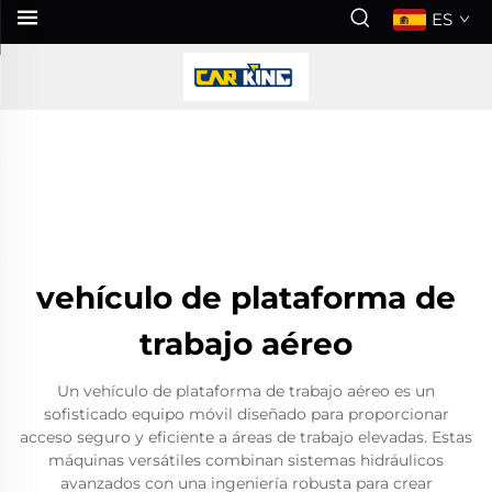
ES
vehículo de plataforma de
trabajo aéreo
Un vehículo de plataforma de trabajo aéreo es un
sofisticado equipo móvil diseñado para proporcionar
acceso seguro y eficiente a áreas de trabajo elevadas. Estas
máquinas versátiles combinan sistemas hidráulicos
avanzados con una ingeniería robusta para crear