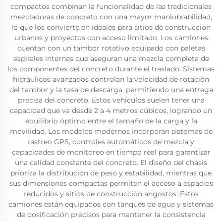
compactos combinan la funcionalidad de las tradicionales
mezcladoras de concreto con una mayor maniobrabilidad,
lo que los convierte en ideales para sitios de construcción
urbanos y proyectos con acceso limitado. Los camiones
cuentan con un tambor rotativo equipado con paletas
espirales internas que aseguran una mezcla completa de
los componentes del concreto durante el traslado. Sistemas
hidráulicos avanzados controlan la velocidad de rotación
del tambor y la tasa de descarga, permitiendo una entrega
precisa del concreto. Estos vehículos suelen tener una
capacidad que va desde 2 a 4 metros cúbicos, logrando un
equilibrio óptimo entre el tamaño de la carga y la
movilidad. Los modelos modernos incorporan sistemas de
rastreo GPS, controles automáticos de mezcla y
capacidades de monitoreo en tiempo real para garantizar
una calidad constante del concreto. El diseño del chasis
prioriza la distribución de peso y estabilidad, mientras que
sus dimensiones compactas permiten el acceso a espacios
reducidos y sitios de construcción angostos. Estos
camiones están equipados con tanques de agua y sistemas
de dosificación precisos para mantener la consistencia