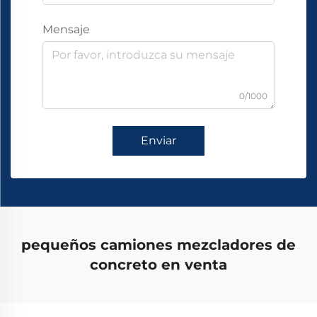
Mensaje
0/1000
Enviar
pequeños camiones mezcladores de
concreto en venta