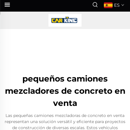
ES
pequeños camiones
mezcladores de concreto en
venta
Las pequeñas camiones mezcladoras de concreto en venta
representan una solución versátil y eficiente para proyectos
de construcción de diversas escalas. Estos vehículos