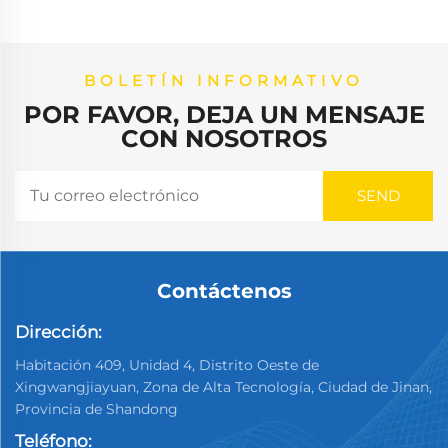
BOLETÍN INFORMATIVO
POR FAVOR, DEJA UN MENSAJE
CON NOSOTROS
Contáctenos
Dirección:
Habitación 409, Unidad 4, Distrito Oeste de
Xingwangjiayuan, Zona de Alta Tecnología, Ciudad de Jinan,
Provincia de Shandong
Teléfono: