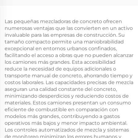
10Wheeler Howo
Camión Remolque
Camiones mineros
Cabina
subterráneos Para la
Las pequeñas mezcladoras de concreto ofrecen
venta
numerosas ventajas que las convierten en un activo
invaluable para las empresas de construcción. Su
tamaño compacto permite una maniobrabilidad
excepcional en entornos urbanos confinados,
facilitando el acceso a obras que no pueden alcanzar
los camiones más grandes. Esta accesibilidad
reduce la necesidad de equipos adicionales o
transporte manual de concreto, ahorrando tiempo y
costos laborales. Las capacidades precisas de mezcla
aseguran una calidad constante del concreto,
minimizando desperdicios y reduciendo costos de
materiales. Estos camiones presentan un consumo
eficiente de combustible en comparación con
modelos más grandes, contribuyendo a gastos
operativos más bajos y menor impacto ambiental.
Los controles automatizados de mezcla y sistemas
de monitoreo minimizan los errores humanos y