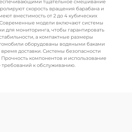
беспечивающими тщательное смешивание
тролируют скорость вращения барабана и
меют вместимость от 2 до 4 кубических
. Современные модели включают системы
и для мониторинга, чтобы гарантировать
 стабильности, а компактные размеры
автомобили оборудованы водяными баками
время доставки. Системы безопасности
. Прочность компонентов и использование
 требований к обслуживанию.