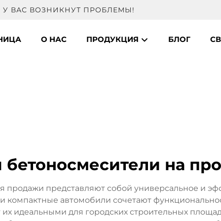
 У ВАС ВОЗНИКНУТ ПРОБЛЕМЫ!
НИЦА
О НАС
ПРОДУКЦИЯ
БЛОГ
СВ
 бетоносмесители на пр
я продажи представляют собой универсальное и эф
ти компактные автомобили сочетают функционально
 их идеальными для городских строительных площад