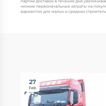
партий доставок в течение дня увеличив
низкие первоначальные затраты на покуп
вариантом для малых и средних строител
27
Feb