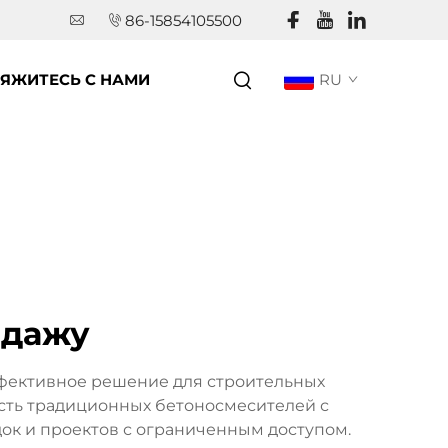
86-15854105500
ЯЖИТЕСЬ С НАМИ
RU
одажу
фективное решение для строительных
сть традиционных бетоносмесителей с
ок и проектов с ограниченным доступом.