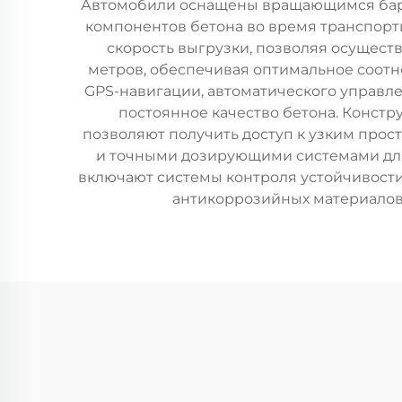
Автомобили оснащены вращающимся бар
компонентов бетона во время транспорт
скорость выгрузки, позволяя осуществ
метров, обеспечивая оптимальное соот
GPS-навигации, автоматического управл
постоянное качество бетона. Констр
позволяют получить доступ к узким про
и точными дозирующими системами для
включают системы контроля устойчивости
антикоррозийных материалов