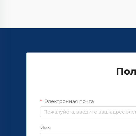
Пол
Электронная почта
Имя