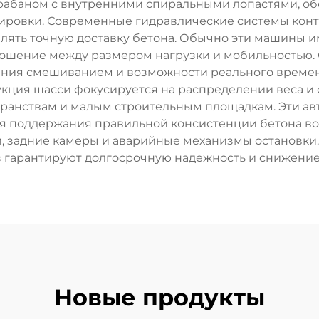
абаном с внутренними спиральными лопастями, о
ировки. Современные гидравлические системы кон
лять точную доставку бетона. Обычно эти машины и
ношение между размером нагрузки и мобильностью
ения смешиванием и возможности реального времен
укция шасси фокусируется на распределении веса и
странствам и малым строительным площадкам. Эти 
 поддержания правильной консистенции бетона во 
, задние камеры и аварийные механизмы остановки
 гарантируют долгосрочную надежность и снижение
Новые продукты