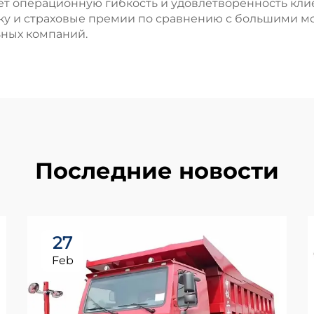
ает операционную гибкость и удовлетворенность кли
ку и страховые премии по сравнению с большими мо
ьных компаний.
Последние новости
27
Feb