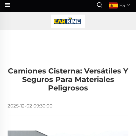
ES
Camiones Cisterna: Versátiles Y
Seguros Para Materiales
Peligrosos
2025-12-02 09:30:00