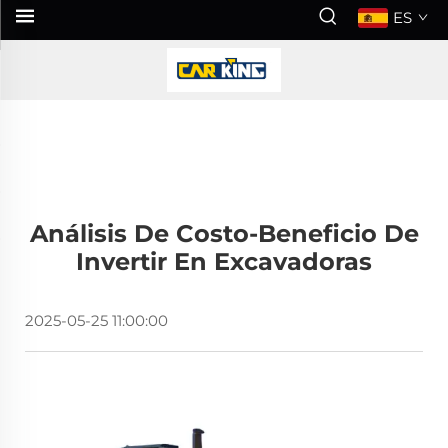
ES
Análisis De Costo-Beneficio De
Invertir En Excavadoras
2025-05-25 11:00:00