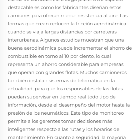
destacable es cómo los fabricantes diseñan estos
camiones para ofrecer menor resistencia al aire. Las
formas que crean reducen la fricción aerodinámica
cuando se viaja largas distancias por carreteras
interurbanas. Algunos estudios muestran que una
buena aerodinámica puede incrementar el ahorro de
combustible en torno al 10 por ciento, lo cual
representa un ahorro considerable para empresas
que operan con grandes flotas. Muchos camioneros
también instalan sistemas de telemática en la
actualidad, para que los responsables de las flotas
puedan supervisar en tiempo real todo tipo de
información, desde el desempeño del motor hasta la
presión de los neumáticos. Este tipo de monitoreo
permite a los gerentes tomar decisiones más
inteligentes respecto a las rutas y los horarios de
mantenimiento. En cuanto a seguridad, la mayoría