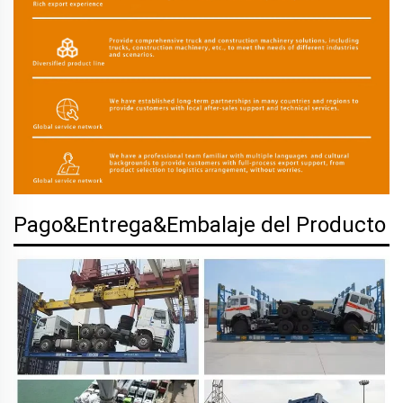
Pago&Entrega&Embalaje del Producto