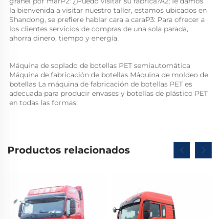
granel por marP2: ¿Puedo visitar su fábrica?A2: le damos 
la bienvenida a visitar nuestro taller, estamos ubicados en 
Shandong, se prefiere hablar cara a caraP3: Para ofrecer a 
los clientes servicios de compras de una sola parada, 
ahorra dinero, tiempo y energía. 
Máquina de soplado de botellas PET semiautomática 
Máquina de fabricación de botellas Máquina de moldeo de 
botellas La máquina de fabricación de botellas PET es 
adecuada para producir envases y botellas de plástico PET 
en todas las formas.   
Productos relacionados