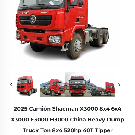
2025 Camión Shacman X3000 8x4 6x4
X3000 F3000 H3000 China Heavy Dump
Truck Ton 8x4 520hp 40T Tipper