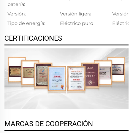
batería:
Versión:
Versión ligera
Versión l
Tipo de energía:
Eléctrico puro
Eléctric
CERTIFICACIONES
MARCAS DE COOPERACIÓN