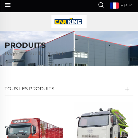
FR
PRODUITS
Page d'accueil
/
Produits
TOUS LES PRODUITS