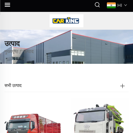
HI
उत्पाद
मुख्यपृष्ठ
/
उत्पाद
सभी उत्पाद