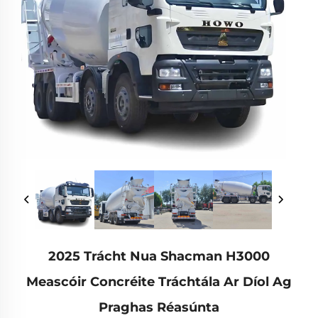
2025 Trácht Nua Shacman H3000
Meascóir Concréite Tráchtála Ar Díol Ag
Praghas Réasúnta