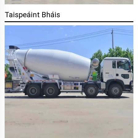
Taispeáint Bháis