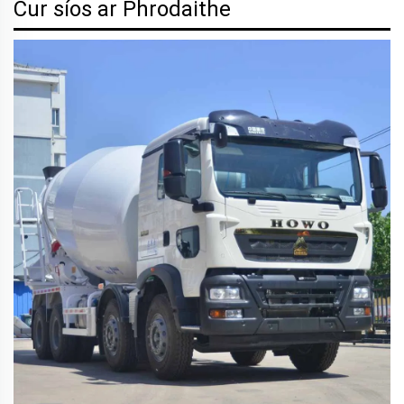
Cur síos ar Phrodaithe