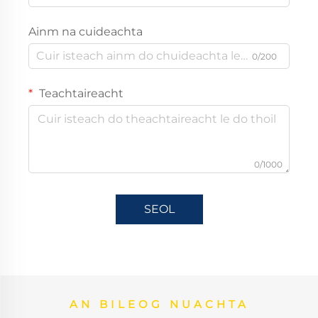
Ainm na cuideachta
0/200
Teachtaireacht
0/1000
SEOL
AN BILEOG NUACHTA