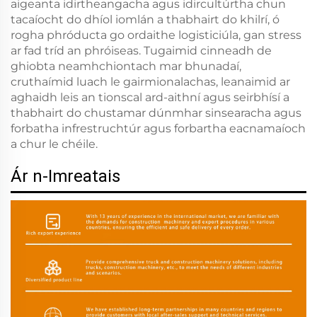
aigeanta idirtheangacha agus idircultúrtha chun
tacaíocht do dhíol iomlán a thabhairt do khilrí, ó
rogha phróducta go ordaithe logisticiúla, gan stress
ar fad tríd an phróiseas. Tugaimid cinneadh de
ghiobta neamhchiontach mar bhunadaí,
cruthaímid luach le gairmionalachas, leanaimid ar
aghaidh leis an tionscal ard-aithní agus seirbhísí a
thabhairt do chustamar dúnmhar sinsearacha agus
forbatha infrestruchtúr agus forbartha eacnamaíoch
a chur le chéile.
Ár n-Imreatais