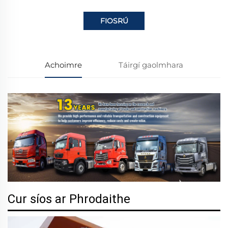
FIOSRÚ
Achoimre
Táirgí gaolmhara
Cur síos ar Phrodaithe