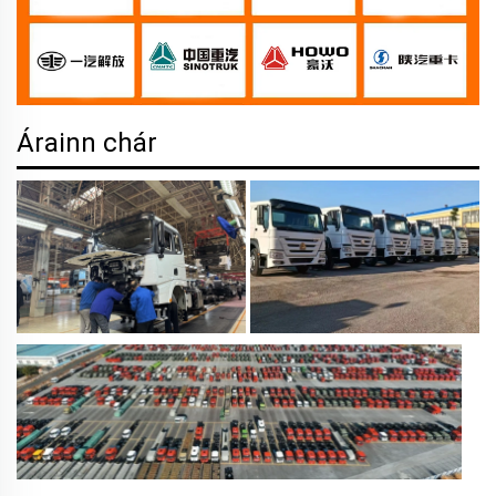
Árainn chár