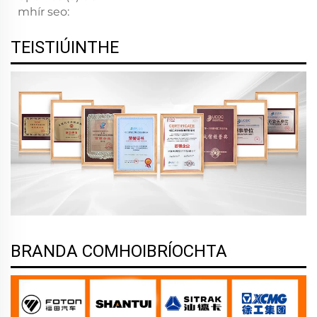
mhír seo:
TEISTIÚINTHE
BRANDA COMHOIBRÍOCHTA