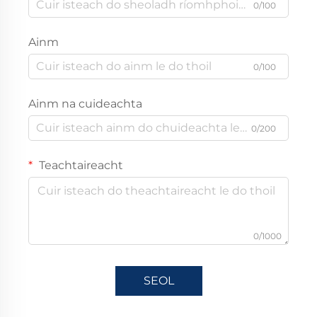
0/100
Ainm
0/100
Ainm na cuideachta
0/200
Teachtaireacht
0/1000
SEOL