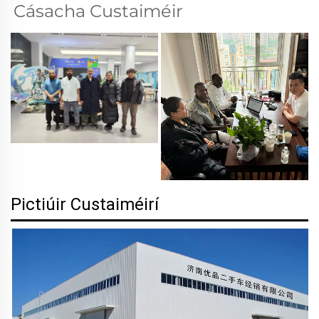
Cásacha Custaiméir 
Pictiúir Custaiméirí