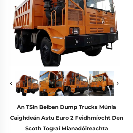
An TSín Beiben Dump Trucks Múnla
Caighdeán Astu Euro 2 Feidhmíocht Den
Scoth Tograí Mianadóireachta