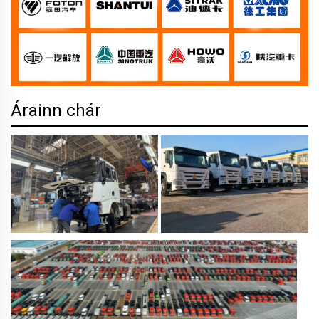
Árainn chár