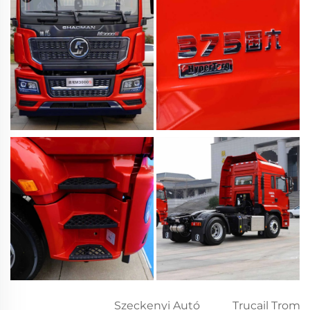
Szeckenyi Autó
Trucail Trom 