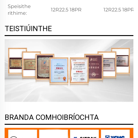
Speisithe
12R22.5 18PR
12R22.5 18PR
rithime:
TEISTIÚINTHE
BRANDA COMHOIBRÍOCHTA