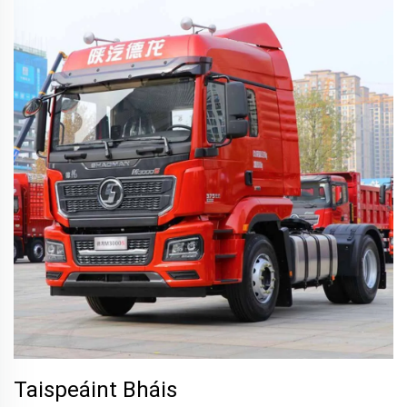
Taispeáint Bháis