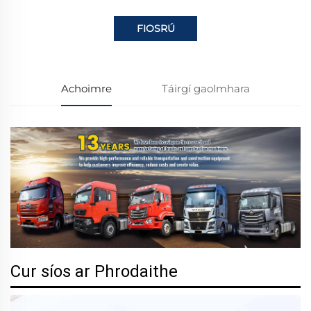
FIOSRÚ
Achoimre
Táirgí gaolmhara
Cur síos ar Phrodaithe