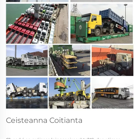
Ceisteanna Coitianta 