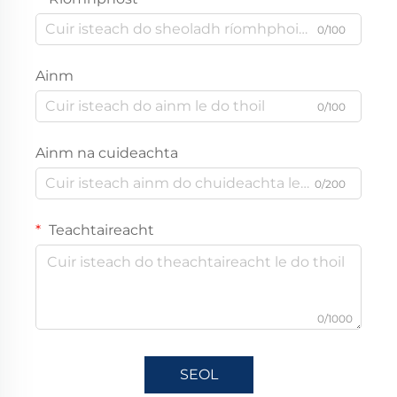
0/100
Ainm
0/100
Ainm na cuideachta
0/200
Teachtaireacht
0/1000
SEOL