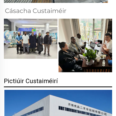
Cásacha Custaiméir 
Pictiúir Custaiméirí