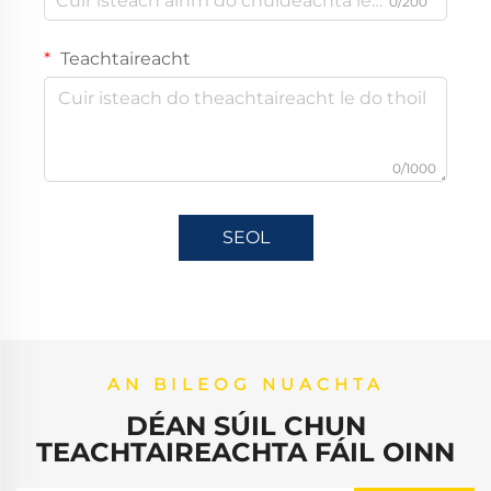
0/200
Teachtaireacht
0/1000
SEOL
AN BILEOG NUACHTA
DÉAN SÚIL CHUN
TEACHTAIREACHTA FÁIL OINN