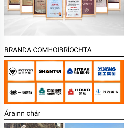
BRANDA COMHOIBRÍOCHTA
Árainn chár