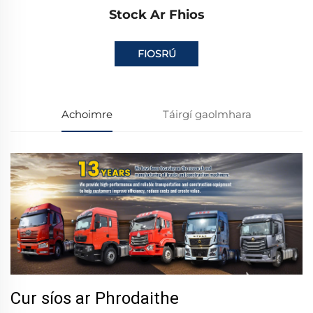
Stock Ar Fhios
FIOSRÚ
Achoimre
Táirgí gaolmhara
Cur síos ar Phrodaithe