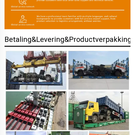
Betaling&Levering&Productverpakking