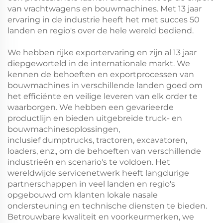
van vrachtwagens en bouwmachines. Met 13 jaar
ervaring in de industrie heeft het met succes 50
landen en regio's over de hele wereld bediend.
We hebben rijke exportervaring en zijn al 13 jaar
diepgeworteld in de internationale markt. We
kennen de behoeften en exportprocessen van
bouwmachines in verschillende landen goed om
het efficiënte en veilige leveren van elk order te
waarborgen. We hebben een gevarieerde
productlijn en bieden uitgebreide truck- en
bouwmachinesoplossingen,
inclusief dumptrucks, tractoren, excavatoren,
loaders, enz., om de behoeften van verschillende
industrieën en scenario's te voldoen. Het
wereldwijde servicenetwerk heeft langdurige
partnerschappen in veel landen en regio's
opgebouwd om klanten lokale nasale
ondersteuning en technische diensten te bieden.
Betrouwbare kwaliteit en voorkeurmerken, we