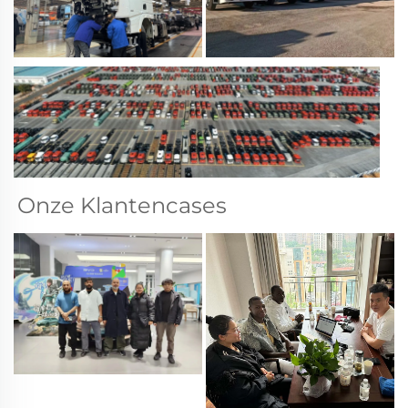
Onze Klantencases 