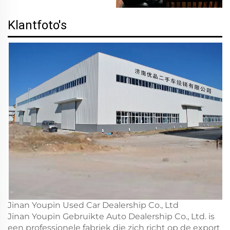
Klantfoto's
Jinan Youpin Used Car Dealership Co., Ltd
Jinan Youpin Gebruikte Auto Dealership Co., Ltd. is
een professionele fabriek die zich richt op de export