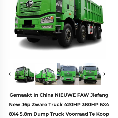
Gemaakt In China NIEUWE FAW Jiefang
New J6p Zware Truck 420HP 380HP 6X4
8X4 5.8m Dump Truck Voorraad Te Koop