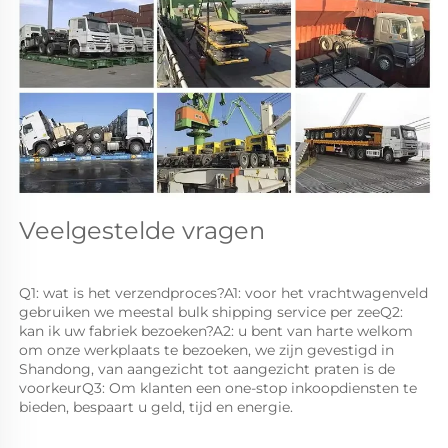
Veelgestelde vragen 
Q1: wat is het verzendproces?A1: voor het vrachtwagenveld 
gebruiken we meestal bulk shipping service per zeeQ2: 
kan ik uw fabriek bezoeken?A2: u bent van harte welkom 
om onze werkplaats te bezoeken, we zijn gevestigd in 
Shandong, van aangezicht tot aangezicht praten is de 
voorkeurQ3: Om klanten een one-stop inkoopdiensten te 
bieden, bespaart u geld, tijd en energie. 