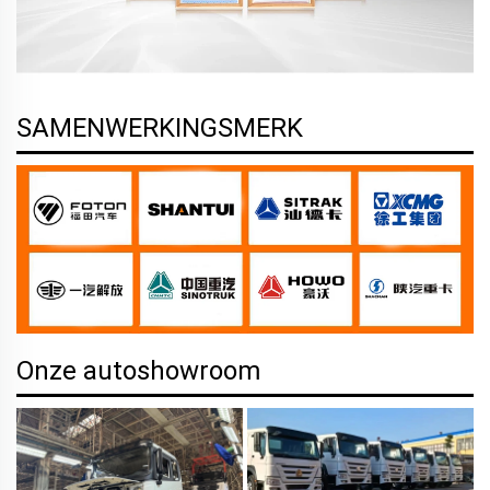
SAMENWERKINGSMERK
Onze autoshowroom