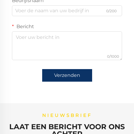
Bedrijfsnaam
0/200
Bericht
0/1000
Verzenden
NIEUWSBRIEF
LAAT EEN BERICHT VOOR ONS
ACHTER