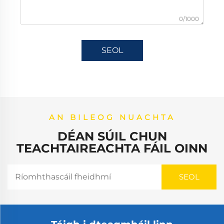
0/1000
SEOL
AN BILEOG NUACHTA
DÉAN SÚIL CHUN
TEACHTAIREACHTA FÁIL OINN