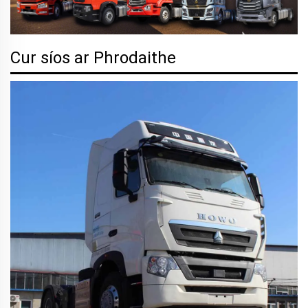
Cur síos ar Phrodaithe