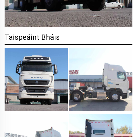
Taispeáint Bháis