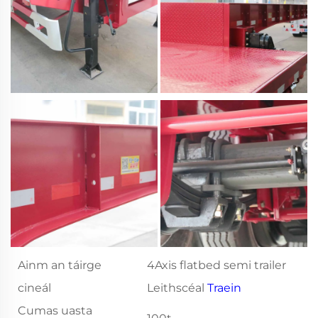
Ainm an táirge
4Axis flatbed semi trailer
cineál
Leithscéal
Traein
Cumas uasta