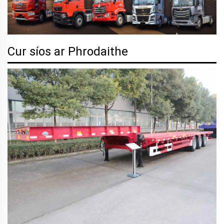
Cur síos ar Phrodaithe