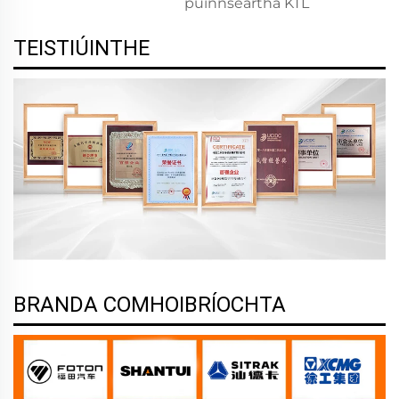
puinnseartha KTL
TEISTIÚINTHE
BRANDA COMHOIBRÍOCHTA