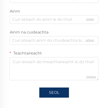
Ainm
0/100
Ainm na cuideachta
0/200
Teachtaireacht
0/1000
SEOL