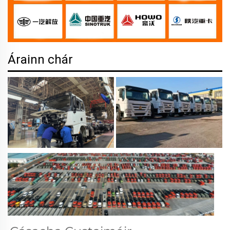
Árainn chár