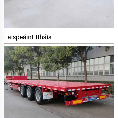
Taispeáint Bháis