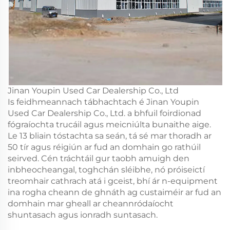
Jinan Youpin Used Car Dealership Co., Ltd
Is feidhmeannach tábhachtach é Jinan Youpin
Used Car Dealership Co., Ltd. a bhfuil foirdionad
fógraíochta trucáil agus meicniúlta bunaithe aige.
Le 13 bliain tóstachta sa seán, tá sé mar thoradh ar
50 tír agus réigiún ar fud an domhain go rathúil
seirved. Cén tráchtáil gur taobh amuigh den
inbheocheangal, toghchán sléibhe, nó próiseictí
treomhair cathrach atá i gceist, bhí ár n-equipment
ina rogha cheann de ghnáth ag custaiméir ar fud an
domhain mar gheall ar cheannródaíocht
shuntasach agus ionradh suntasach.