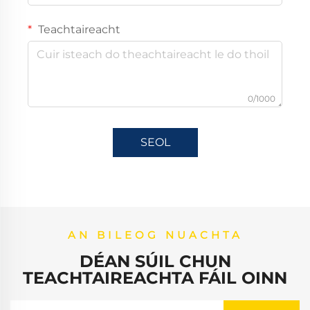
Teachtaireacht
0/1000
SEOL
AN BILEOG NUACHTA
DÉAN SÚIL CHUN
TEACHTAIREACHTA FÁIL OINN