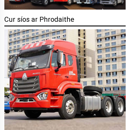
Cur síos ar Phrodaithe