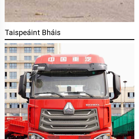
Taispeáint Bháis