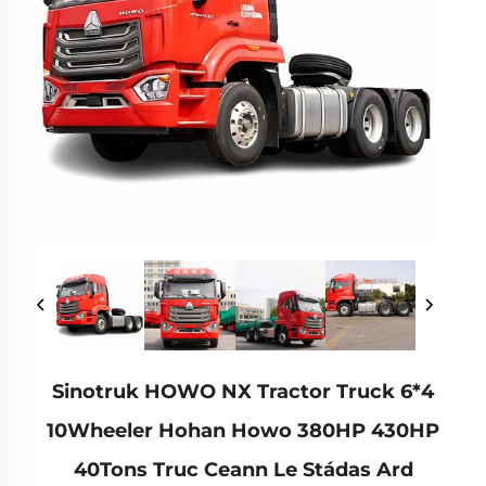
Sinotruk HOWO NX Tractor Truck 6*4
10Wheeler Hohan Howo 380HP 430HP
40Tons Truc Ceann Le Stádas Ard