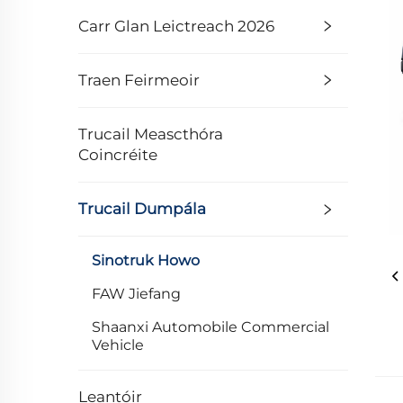
Carr Glan Leictreach 2026
Traen Feirmeoir
Trucail Meascthóra
Coincréite
Trucail Dumpála
Sinotruk Howo
FAW Jiefang
Shaanxi Automobile Commercial
Vehicle
Leantóir