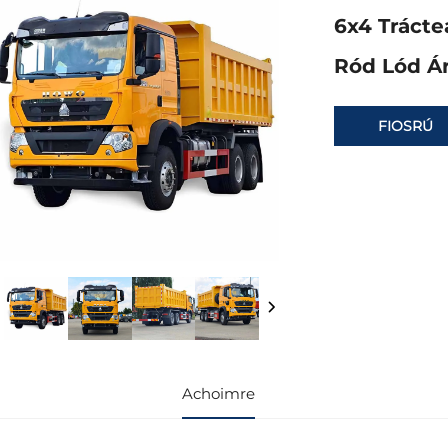
6x4 Trácte
Ród Lód Ár
FIOSRÚ
Achoimre