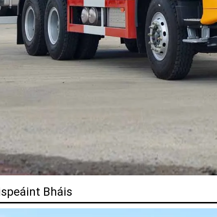
ispeáint Bháis