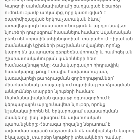
Կարգոյի սահմանափակումը բաղկացած է բարձր
ուժունությամբ արկանից, որը կառուցված է
օպտիմիզացված երկրաչափական ձևով՝
առավելագույն հաստատունություն և արդյունավետ
նյութերի դուրսգրում հասանելու համար: Ավանդական
բեռն սենսորային տեխնոլոգիան տարածում է իրական
ժամանակի կշիռների բաշխման տվյալներ, որոնք
կարող են կապույտել գերբեռնավորումը և համոզել ան
전ախատականության կանոնների հետ
համաձայնությունը: Համակարգավոր հիդրավլիկ
համակարգը թույլ է տալիս հավասարաչափ,
կառավարելի բարձրացման գործողություններ՝
միաժամանակ առաջարկում օպտիմալ բարձրացման
անկյուններ տարբեր նյութերի համար:
Սահմանափակման գագաթը օգտագործում է
կերպարային արդյունավետ նյութեր, որոնք
նշանակալիորեն են երկարուցում սպասարկման
ժամկետը, իսկ նվազում են ավարտական
պահանջները: Հետագա դիզայնը ներառում է
ավտոմատացված անջատման մեխանիզմներ և կարող
է կայացվել տարբեր նյութերի տեսակների համար,