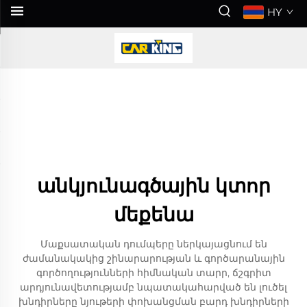
HY
անկյունագծային կտոր
մեքենա
Մաքսատական դումպերը ներկայացնում են
ժամանակակից շինարարության և գործարանային
գործողությունների հիմնական տարր, ճշգրիտ
արդյունավետությամբ նպատակահարված են լուծել
խնդիրները նյութերի փոխանցման բարդ խնդիրների