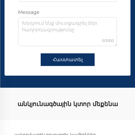
Message
0/1000
Հաստատել
անկյունագծային կտոր մեքենա
ավտոմատիկ դուրսգրիչ կամիոններ