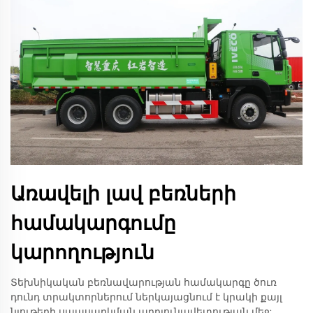
Առավելի լավ բեռների
համակարգումը
կարողություն
Տեխնիկական բեռնավարության համակարգը ծուռ
դունդ տրակտորներում ներկայացնում է կրակի քայլ
նյութերի սպասարկման արդյունավետության մեջ: