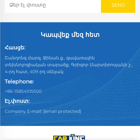
Կապվեք մեզ հետ
Հասցե:
Շանդոնգ մարզ, Ջինան ք., գավառային
տեխնոլոգիական տարածք, Գրիգոր Մարտիրոսյանի շ.,
4-րդ հատ, 409-րդ սենյակ
Telephone:
+86-15854105500
Էլ.փոստ:
Company E-mail:
[email protected]