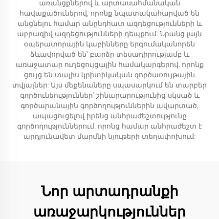
առանցքներով և արտասահմանական
հավաքածուներով, որոնք նպատակահարված են
անցնելու համար անընդհատ ազդեցությունների և
աբրազիվ ազդեցությունների դեպքում: Նրանց լայն
օպերատորային կաբինները երգումականորեն
ձևավորված են՝ բարձր տեսադիրությամբ և
առաջատար ուղեցույցային համակարգերով, որոնք
ցույց են տալիս կրիտիկական գործառույթային
տվյալներ: Այս մեքենաները սպասարկում են տարբեր
գործունեություններ՝ շինարարությունից սկսած և
գործարանային գործողություններին ավարտած,
ապացուցելով իրենց անհրաժեշտությունը
գործողություններում, որոնց համար անհրաժեշտ է
արդյունավետ մարմնի նյութերի տեղափոխում:
Նոր արտադրանքի
առաջարկություններ