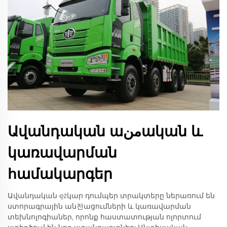
Ավանդական աمنական և
կառավարման
համակարգեր
Ավանդական ężկար դումպեր տրակտերը ներառում են
ստորագրային ան전ացումների և կառավարման
տեխնոլոգիաներ, որոնք հաստատության ոլորտում