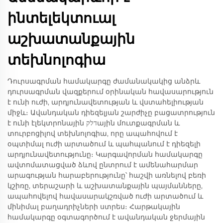
ինտելեկտուալ
աշխատանքային
տեխնոլոգիա
Դուրսագրման համակարգը ժամանակակից անձրև
դուրսագրման վազքերում օրինական հավասարություն
է ունի ուժի, արդյունավետության և վստահելիության
միջև։ Ավանդական դիեզելյան շարժիչը բացատրություն
է ունի էլեկտրոնային דלקային մուտքագրման և
տուրբոցիլով տեխնոլոգիա, որը ապահովում է
օպտիմալ ուժի արտածում և պահպանում է դիեզելի
արդյունավետությունը։ Կարգավորման համակարգը
ավտոմատացված ձևով ընտրում է ամենահարմար
արագության հարաբերությունը՝ հաշվի առնելով բեռի
կշիռը, տերաշարի և աշխատանքային պայմանները,
ապահովելով հավասարակշռված ուժի արտածում և
մինիմալ բաղադրիչների ստրես։ Հարթակային
համակարգը օգտագործում է ավանդական ջերմային