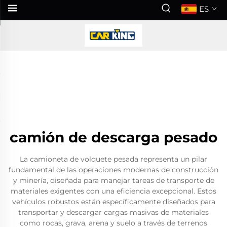
ES
camión de descarga pesado
La camioneta de volquete pesada representa un pilar
fundamental de las operaciones modernas de construcción
y minería, diseñada para manejar tareas de transporte de
materiales exigentes con una eficiencia excepcional. Estos
vehículos robustos están específicamente diseñados para
transportar y descargar cargas masivas de materiales
como rocas, grava, arena y suelo a través de terrenos