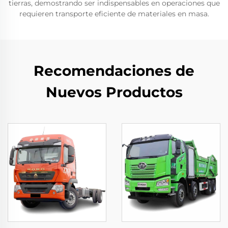
tierras, demostrando ser indispensables en operaciones que
requieren transporte eficiente de materiales en masa.
Recomendaciones de
Nuevos Productos