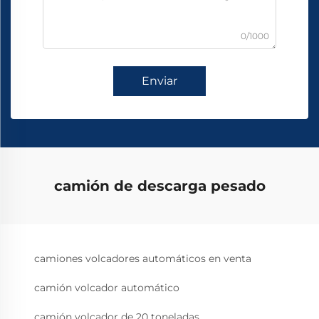
0/1000
Enviar
camión de descarga pesado
camiones volcadores automáticos en venta
camión volcador automático
camión volcador de 20 toneladas