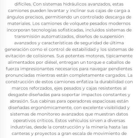
difíciles. Con sistemas hidráulicos avanzados, estas
camiones pueden levantar y inclinar sus cajas de carga a
ángulos precisos, permitiendo un controlado descarga de
materiales. Los camiones de volquete pesados modernos
incorporan tecnologías sofisticadas, incluidos sistemas de
transmisión automatizados, diseños de suspensión
avanzados y características de seguridad de última
generación como el control de estabilidad y los sistemas de
evitación de colisiones. Sus potentes motores, típicamente
alimentados por diésel, entregan un torque e caballos de
fuerza impresionantes necesarios para navegar pendientes
pronunciadas mientras están completamente cargados. La
construcción de estos camiones enfatiza la durabilidad con
marcos reforzados, ejes pesados y cajas resistentes al
desgaste diseñadas para soportar impactos constantes y
abrasión. Sus cabinas para operadores espaciosas están
diseñadas ergonómicamente, con excelente visibilidad y
sistemas de monitoreo avanzados que muestran datos
operativos críticos. Estos vehículos sirven a diversas
industrias, desde la construcción y la minería hasta las
canteras y proyectos a gran escala de movimiento de