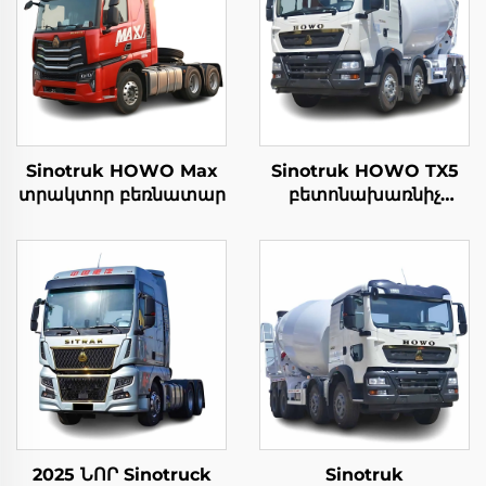
Sinotruk HOWO Max
Sinotruk HOWO TX5
տրակտոր բեռնատար
բետոնախառնիչ
բեռնատար
2025 ՆՈՐ Sinotruck
Sinotruk