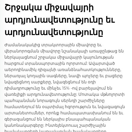
Շրջակա միջավայրի
արդյունավետությունը եւ
արդյունավետությունը
Ժամանակակից տրակտորային միավորը եւ
վերանորոգման միավորը նշանակալի առաջընթաց են
ներկայացնում շրջակա միջավայրի կայունության
հարցում տրանսպորտային ոլորտում: Ավարտված
աերոդինամիկ դիզայնի առանձնահատկությունները,
ներառյալ կողային սագները, նավի պոչերը եւ բացերը
նվազեցնող սարքերը, նվազեցնում են օդի
դիմադրությունը եւ մինչեւ 15% -ով բարելավում են
վառելիքի արդյունավետությունը: Մոտակա մթնոլորտի
պահպանման նորագույն սերնդի շարժիչները
համատեղում են օպտիմալ հզորություն եւ նվազագույն
արտանետումներ, որոնք համապատասխանում են եւ
գերազանցում են ներկայիս բնապահպանական
կանոնակարգերը: Ինտելեկտուալ շարժիչային
համակարգերի կառավարման համակարգերը