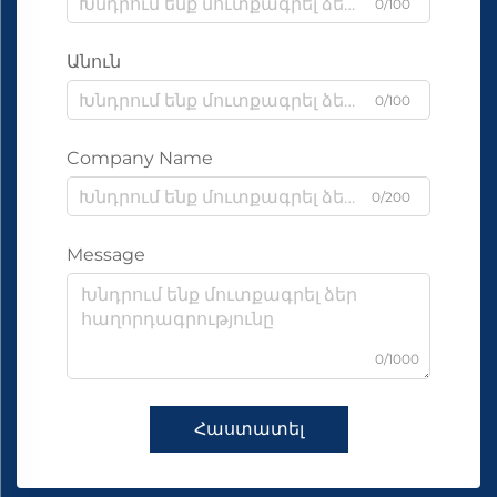
0/100
Անուն
0/100
Company Name
0/200
Message
0/1000
Հաստատել