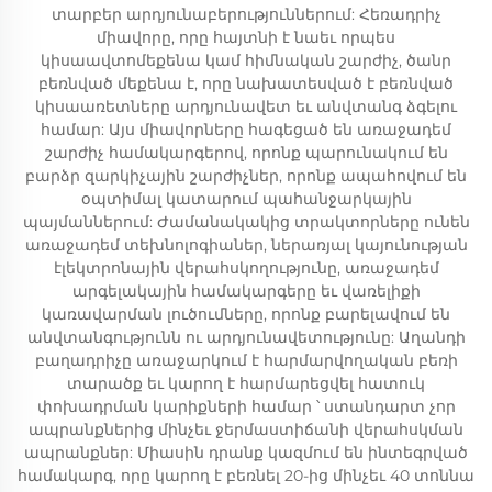
տարբեր արդյունաբերություններում: Հեռադրիչ
միավորը, որը հայտնի է նաեւ որպես
կիսաավտոմեքենա կամ հիմնական շարժիչ, ծանր
բեռնված մեքենա է, որը նախատեսված է բեռնված
կիսաառետները արդյունավետ եւ անվտանգ ձգելու
համար: Այս միավորները հագեցած են առաջադեմ
շարժիչ համակարգերով, որոնք պարունակում են
բարձր զարկիչային շարժիչներ, որոնք ապահովում են
օպտիմալ կատարում պահանջարկային
պայմաններում: Ժամանակակից տրակտորները ունեն
առաջադեմ տեխնոլոգիաներ, ներառյալ կայունության
էլեկտրոնային վերահսկողությունը, առաջադեմ
արգելակային համակարգերը եւ վառելիքի
կառավարման լուծումները, որոնք բարելավում են
անվտանգությունն ու արդյունավետությունը: Աղանդի
բաղադրիչը առաջարկում է հարմարվողական բեռի
տարածք եւ կարող է հարմարեցվել հատուկ
փոխադրման կարիքների համար ՝ ստանդարտ չոր
ապրանքներից մինչեւ ջերմաստիճանի վերահսկման
ապրանքներ: Միասին դրանք կազմում են ինտեգրված
համակարգ, որը կարող է բեռնել 20-ից մինչեւ 40 տոննա