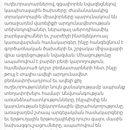
ուղեւորատարներով, զգալիորեն նվազեցնելով
կապիտալային ծախսերը: Ժամանակակից
տրակտորային միավորները պարունակում են
առաջադեմ վառելիքի արդյունավետության
տեխնոլոգիաներ, ներառյալ աերոդինամիկ
բարելավումներ եւ շարժիչի ինտելեկտուալ
կառավարման համակարգեր, ինչը հանգեցնում է
գործառնական ծախսերի եւ շրջակա միջավայրի
վրա ազդեցության նվազման: Միացությունը
ապահովում է բարձր բեռի կարողություն,
համեմատած կոշտ բեռնատարների հետ, ինչը
թույլ է տալիս ավելի արդյունավետ
բեռնափոխադրում եւ ավելի քիչ
ուղեւորություններ նույն քանակությամբ ապրանք
տեղափոխելու համար: Անվտանգության
առանձնահատկությունները, ինչպիսիք են
կայունության էլեկտրոնային վերահսկողությունը,
առաջադեմ շտապ արգելակման համակարգերը
եւ երթուղային երթուղայինից դուրս գալու մասին
նախազգուշացումները, ապահովում են