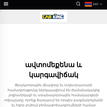
HY
ավտոմեքենա և
կարգավիճակ
Թրակտորային միավորը եւ ուղեւորատարի
համադրությունը ներկայացնում են ժամանակակից
լոգիստիկայի եւ տրանսպորտային համակարգերի
ողնաշարը, որոնք ծառայում են որպես բազմակողմանի
եւ հզոր լուծում բեռնափոխադրումների համար