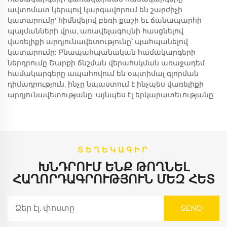
ավտոմատ կերպով կարգավորում են շարժիչի
կատարումը' հիմնվելով բեռի քաշի եւ ճանապարհի
պայմանների վրա, առավելագույնի հասցնելով
վառելիքի արդյունավետությունը՝ պահպանելով
կատարումը: Բնապահպանական համակարգերի
ներդրումը Շարքի ճնշման վերահսկման առաջադեմ
համակարգերը ապահովում են օպտիմալ գլորման
դիմադրություն, ինչը նպաստում է ինչպես վառելիքի
արդյունավետությանը, այնպես էլ երկարատեւությանը:
ՏԵՂԵԿԱԳԻՐ
ԽՆԴՐՈՒՄ ԵՆՔ ԹՈՂՆԵԼ
ՀԱՂՈՐԴԱԳՐՈՒԹՅՈՒՆ ՄԵԶ ՀԵՏ