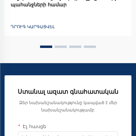
պահանջների համար
ԴՐՈՒԳ ԿԱՐԳԱՑՎԵԼ
Ստանալ ազատ գնահատական
Ձեր նախանշանակությունը կապված է մեր
նախանշանակությամբ:
Էլ. հասցե