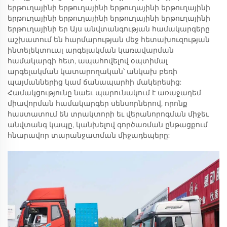
երթուղայինի երթուղայինի երթուղայինի երթուղայինի
երթուղայինի երթուղայինի երթուղայինի երթուղայինի
երթուղայինի եր Այս անվտանգության համակարգերը
աշխատում են հարմարության մեջ հետախուզության
ինտելեկտուալ արգելակման կառավարման
համակարգի հետ, ապահովելով օպտիմալ
արգելակման կատարողական՝ անկախ բեռի
պայմաններից կամ ճանապարհի մակերեսից:
Համակցությունը նաեւ պարունակում է առաջադեմ
միավորման համակարգեր սենսորներով, որոնք
հաստատում են տրակտորի եւ վերանորոգման միջեւ
անվտանգ կապը, կանխելով գործառման ընթացքում
հնարավոր տարանջատման միջադեպերը: