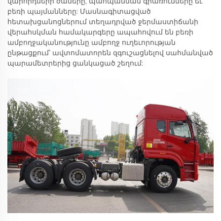
վարորդների ժամերը, պահպանման գրառումները եւ
բեռի պայմանները: Մասնագիտացված
հետախցանոցներում տեղադրված ջերմաստիճանի
վերահսկման համակարգերը ապահովում են բեռի
ամբողջականությունը ամբողջ ուղեւորության
ընթացքում՝ ավտոմատորեն զգուշացնելով սահմանված
պարամետրերից ցանկացած շեղում: