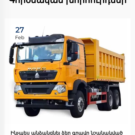
Գործնական խորհուրդներ
27
Feb
Ինչպես անձանցնել ձեր գրավը նշանակված