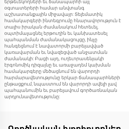
երթեւեկողների եւ ճանապարհի այլ
օգտատերերի համար անվտանգ
աշխատանքային միջավայր: Տելեմատիկ
համակարգերի ինտեգրումը հնարավորություն է
տալիս իրական ժամանակում հետեւել,
օպտիմալացնել երթուղին եւ կանխատեսել
պահպանման ժամանակացույցը, ինչը
հանգեցնում է նավատորմի բարելավված
կառավարման եւ նվազեցված անջատման
ժամանակի: Բացի այդ, ուղեւորասենյակի
էրգոնոմիկ դիզայնը եւ առաջադեմ կախման
համակարգերը մեծացնում են վարորդի
հարմարավետությունը երկար ճանապարհների
ընթացքում, նպաստում են վարորդի ավելի լավ
պահպանումին եւ բարելավում գործառնական
արդյունավետությունը: