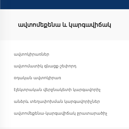
ավտոմեքենա և կարգավիճակ
ավտոկիրառներ
ավտոմատիկ գնացք-շեփորդ
օդական ավտոկիրառ
էլեկտրական վերջնակետի կարգավորիչ
անձրև տեղափոխման կարգավորիչներ
ավտոմեքենա-կարգավիճակ ջրատարածիչ