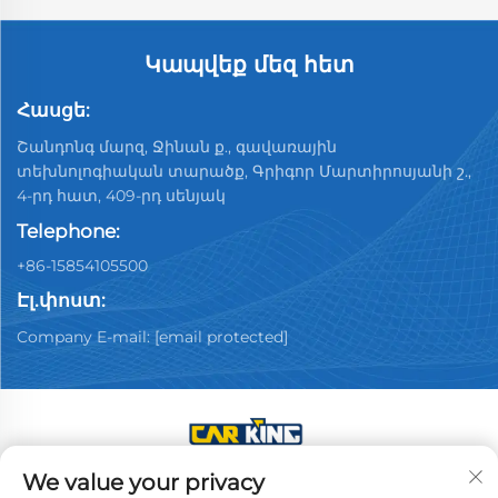
Կապվեք մեզ հետ
Հասցե:
Շանդոնգ մարզ, Ջինան ք., գավառային
տեխնոլոգիական տարածք, Գրիգոր Մարտիրոսյանի շ.,
4-րդ հատ, 409-րդ սենյակ
Telephone:
+86-15854105500
Էլ.փոստ:
Company E-mail:
[email protected]
We value your privacy
Հեղինակային իրավունքներ © 2025 Չինաստան