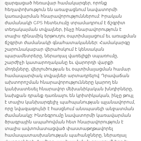
զարգացած հեռավար համակարգեր, որոնք
հեղափոխություն են առաջացնում նավատորմի
կառավարման հնարավորություններում: Իրական
ժամանակի GPS հետեւումը տրամադրում է ճշգրիտ
տեղակայման տվյալներ, ինչը հնարավորություն է
տալիս դինամիկ երթուղու օպտիմալացում եւ առաքման
ճշգրիտ ժամանակի գնահատականներ: Համակարգը
շարունակաբար վերահսկում է կենսական
պարամետրերը, ներառյալ վառելիքի սպառումը,
շարժիչի կատարողականը եւ վարորդի վարքի
մոդելները, վերլուծության եւ օպտիմալացման համար
համապարփակ տվյալներ արտադրելով: Դրավաճան
ախտորոշման հնարավորությունները կարող են
կանխատեսել հնարավոր մեխանիկական խնդիրները,
նախքան դրանք դառնալու են կրիտիկական, ինչը թույլ
է տալիս կանխարգելիչ պահպանության պլանավորում,
որը նվազագույնի է հասցնում անսպասելի անջատման
ժամանակը: Ինտեգրումը նավատորմի կառավարման
ծրագրային ապահովման հետ հնարավորություն է
տալիս ավտոմատացված փաստաթղթավորել
համապատասխանության պահանջները, ներառյալ