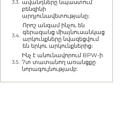
ավանդները նպաստում
բենզինի
արդյունավետությանը։
Որոշ անգամ ինչու են
գերազանց միայնուսանկաց
արկունքները նվազեցվում
են երկու արկունքներից։
Ինչ է անունավորում BPW-ի
7տ տատանող առանցքը
նորագույնությամբ: