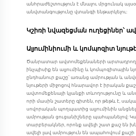
անհրաժեշտություն է մնալու մրցունակ այ
անվտանգությունը վտանգի ենթարկելու:
Կշիռի նվազեցման ուղեցիներ՝ ավ
Ալյումինիումի և կոմպոզիտ նյու
Ծանրատար ավտոմեքենաների արտադրողները
ինչպիսիք են ալյումինը և կոմպոզիտային նյ
ընդհանուր քաշը՝ առանց ամրության և անվ
նյութերի միջոցով հնարավոր է իրական քա
ավտոմեքենայի կյանքի տևողությունը և անվտ
որի մասին շատերը գիտեն, որ թեթև է, սակ
սովորական պողպատից ալյումինին անցնելը
ամրության ցուցանիշները պահպանելով: Կ
տարբերակներ, որոնք ավելի շատ քաշ են խն
ավելի լավ ամրություն են ապահովում քաշ