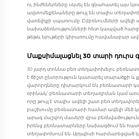
ու ինժեներները սկսել են գնահատել այս ն
ավտոմեքենաները թույլ են տալիս տեղափոխ
վառելիքի սպառումը: Ըմբռնումների ավել
նախաձեռնությունների հետ կապված հարցեր
թեթև նյութերի կիրառումը հավանաբար ա
Մաքսիմալացնել 30 տարի դուրս գ
30 յարդ տոննա բեռ տեղափոխելու բեռնատ
է ճիշտ ընտրություն կատարել տարածքի և 
վարորդները դիտարկում են բեռնատարի կ
օրինակ՝ բեռնատարի տեղադրման կամ առ
որը թույլ է տալիս ավելի շատ բեռ տեղավ
բաշխումը բեռնատարի համար ավելի մեծ կա
արագ մաշվող մասերի վրա բեռնվածությունը:
իրենց բեռնատարները նախագծում են հատո
տեղափոխում են: Այդպիսի հարմարեցված կ