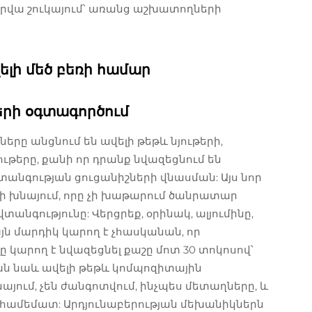
սօրվա շուկայում՝ առանց աշխատողների
ելի մեծ բեռի համար
թերի օգտագործում
 անցնում են ավելի թեթև նյութերի,
ութերը, քանի որ դրանք նվազեցնում են
տանգության ցուցանիշների վնասման: Այս նոր
շի խնայում, որը չի խաթարում ծանրատար
անգությունը: Վերցրեք, օրինակ, ալյումինը,
այն մարդիկ կարող է չհասկանան, որ
 կարող է նվազեցնել քաշը մոտ 30 տոկոսով՝
ան նաև ավելի թեթև կոմպոզիտային
այում, չեն ժանգոտվում, ինչպես մետաղները, և
ի համեմատ: Արդյունաբերության մեխանիկներն