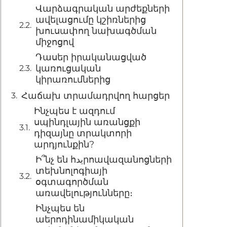
Վարձագրական արժեքների
ավելացումը կշիռներից
խուսափող նախագծման
միջոցով
Դասեր իրականացված
կառուցական
կիրառումներից
Հաճախ տրամադրվող հարցեր
Ինչպես է ազդում
սպինդլային առանցքի
դիզայնը տրակտորի
արդյունքին?
Ի՞նչ են հیدրոավազանոցների
տեխնոլոգիայի
օգտագործման
առավելությունները։
Ինչպես են
աերոդինամիկական