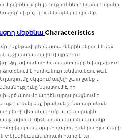
ում ըմբռնում ընկերությունների համար, որոնք
ազմը՝ մի քիչ էլ թանկացնելով դրանք:
ացող մեքենա
Characteristics
մը ինքնթափ բեռնատարներին բերում է մեծ
ն և աշխատանքային վայրերում
ց: Այդ ավտոմատ համակարգերը նվազեցնում
արձրացնում է ընդհանուր անվտանգության
ղադրումը սկզբում ավելի շատ ջանք է
մասնությունը նկատում է, որ
վի կրճատումը արդեն արդարացնում է
րևույթը տեսել ենք իրական շինարարական
տ բետի վերահսկումը և սենսորային
բեռնաթափման միջև սպասման ժամանակը՝
ոմոբիլային պարկեր վարող ընկերությունների
 տեխնիկական մոդայի հարց է, այլ