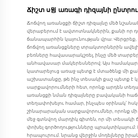
Ճիշտ ս윙 առագի դիզայնի ընտրու
Ճոճվող առանցքի ճիշտ դիզայնը մեծ նշանակո
վերաբերում է ավտոտնակներին, քանի որ դ
ճանապարհին կայունության վրա: Վերցրեք, օ
ճոճվող առանցքները տրակտորներին ավելի 
բեռները հավասարակշռել, ինչը մեծ տարբեր
անհավասար մակերեսներով: Այս համակար
կատարելուց առաջ պետք է մտածենք մի ք
աշխատանքը, թե ինչ տեսակի քաշ պետք է կր
սարքավորումների հետ, որոնք արդեն տեղա
առանցքի նման դիզայները բավականի հաճա
տեղափոխելու համար, ինչպես օրինակ՝ հս
շինարարական սարքավորումներ, որոնք մի 
մեջ գտնվող մարդիկ գիտեն, որ մի տեսակի 
փոխել գործողությունները պրակտիկայում: 
հրապուրում. նրանց վերջին մոդելները իրա