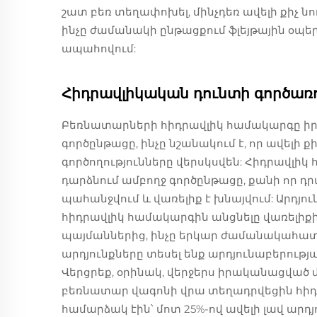
շատ բեռ տեղափոխել, մինչդեռ ավելի քիչ ն
ինչը ժամանակի ընթացքում ֆլեյթային օպե
ապահովում:
Հիդրավլիկական դունտի գործառ
Բեռնատարների հիդրավլիկ համակարգը իր
գործընթացը, ինչը նշանակում է, որ ավելի 
գործողությունները վերսկսվեն: Հիդրավլ
դարձնում ամբողջ գործընթացը, քանի որ դ
պահանջվում և վառելիք է խնայվում: Արդյու
հիդրավլիկ համակարգին անցնելը վառելիքի
պայմաններից, ինչը երկար ժամանակահատվ
արդյունքները տեսել ենք արդյունաբերությ
Վերցրեք, օրինակ, վերջերս իրականացված 
բեռնատար վագոնի վրա տեղադրվեցին հիդր
համարձակ էին՝ մոտ 25%-ով ավելի լավ ար