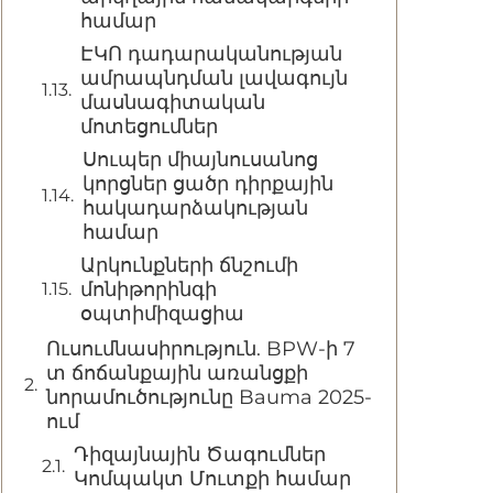
համար
ԷԿՈ դադարականության
ամրապնդման լավագույն
մասնագիտական
մոտեցումներ
Սուպեր միայնուսանոց
կորցներ ցածր դիրքային
հակադարձակության
համար
Արկունքների ճնշումի
մոնիթորինգի
օպտիմիզացիա
Ուսումնասիրություն. BPW-ի 7
տ ճոճանքային առանցքի
նորամուծությունը Bauma 2025-
ում
Դիզայնային Ծագումներ
Կոմպակտ Մուտքի համար