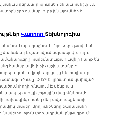
ույնական վերանորոգումներ են պահանջվում,
րատորների համար լուրջ խնայումներ է
ույթներ
Վարորդ
Տեխնոլոգիա
ականում արագացնում է նյութերի թափման
քիչ ժամանակ է վատնվում սպասելով, մինչև
իկ համակարգերը համեմատաբար ավելի հարթ են
րանց համար ավելի քիչ աշխատանք է
նաբերական տվյալները ցույց են տալիս, որ
 օգտագործումը 10-15% է կրճատում կախված
ածում փողի խնայում է: Մենք այս
ան տարբեր տիպի շիթային վագոններում:
մի նախագիծ, որտեղ մեկ ավտոմեքենայի
ավլիկ մասեր: Արդյունքները բավականի
դյունավետություն փոխադրման ընթացքում: