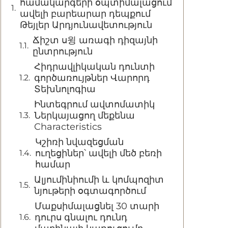
համակարգերի օպտիմալացում
ավելի բարեարար դեպքում
Թեյլեր Արդյունավետություն
Ճիշտ ս윙 առագի դիզայնի
ընտրություն
Հիդրավլիկական դունտի
գործառույթներ Վարորդ
Տեխնոլոգիա
Ինտեգրում ավտոմատիկ
Ներկայացող մեքենա
Characteristics
Կշիռի նվազեցման
ուղեցիներ՝ ավելի մեծ բեռի
համար
Ալյումինիումի և կոմպոզիտ
նյութերի օգտագործում
Մաքսիմալացնել 30 տարի
դուրս գնալու դունդ