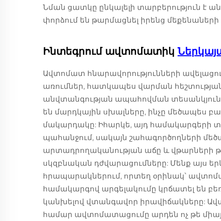
Նման ցատկը ընկալելի տարբերություն է ան
փորձում են թարմացնել իրենց մեքենաների կ
Ինտեգրում ավտոմատիկ
Ներկայ
Ավտոմատ հնարավորությունների ավելացու
առումներ, հատկապես վարման հեշտությա
անվտանգության ապահովման տեսանկյունի
են մարդկային սխալները, ինչը մեծապես բ
մակարդակը: Իհարկե, այդ համակարգերի տե
պահանջում, սակայն շահագործողների մեծա
արտադրողականության աճը և վթարների թ
սկզբնական դժվարացումները: Մենք այս ե
հրապարակներում, որտեղ օրինակ՝ ավտոմա
համակարգով արգելակումը կրճատել են 
կանխելով վտանգավոր իրավիճակները: Ավտ
համար ավտոմատացումը արդեն ոչ թե միայն