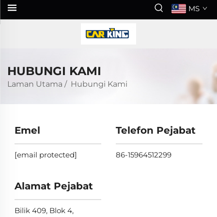
MS
HUBUNGI KAMI
Laman Utama
/
Hubungi Kami
Emel
Telefon Pejabat
[email protected]
86-15964512299
Alamat Pejabat
Bilik 409, Blok 4,