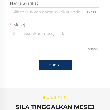
Nama Syarikat
0/200
Mesej
0/1000
Hantar
BULETIN
SILA TINGGALKAN MESEJ