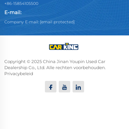
+86-15854105500
E-mail:
Company E-mail:
[email protected]
Copyright © 2025 China Jinan Youpin Used Car
Dealership Co., Ltd. Alle rechten voorbehouden.
Privacybeleid