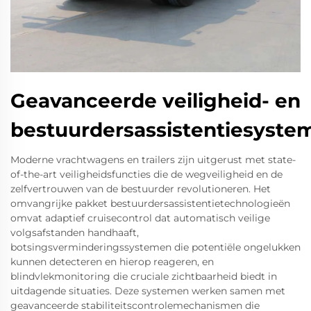
Geavanceerde veiligheid- en
bestuurdersassistentiesyste
Moderne vrachtwagens en trailers zijn uitgerust met state-
of-the-art veiligheidsfuncties die de wegveiligheid en de
zelfvertrouwen van de bestuurder revolutioneren. Het
omvangrijke pakket bestuurdersassistentietechnologieën
omvat adaptief cruisecontrol dat automatisch veilige
volgsafstanden handhaaft,
botsingsverminderingssystemen die potentiële ongelukken
kunnen detecteren en hierop reageren, en
blindvlekmonitoring die cruciale zichtbaarheid biedt in
uitdagende situaties. Deze systemen werken samen met
geavanceerde stabiliteitscontrolemechanismen die