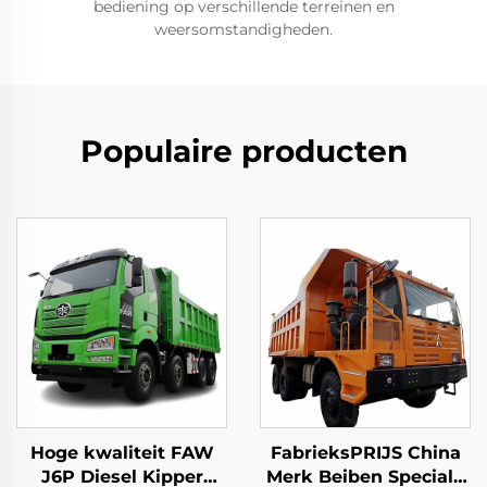
bediening op verschillende terreinen en
weersomstandigheden.
Populaire producten
Hoge kwaliteit FAW
FabrieksPRIJS China
J6P Diesel Kipper
Merk Beiben Speciale