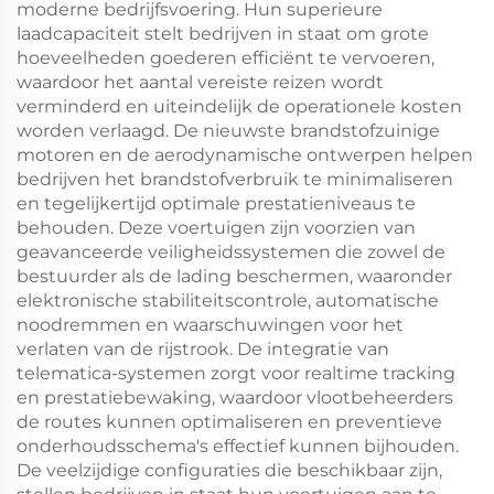
moderne bedrijfsvoering. Hun superieure
laadcapaciteit stelt bedrijven in staat om grote
hoeveelheden goederen efficiënt te vervoeren,
waardoor het aantal vereiste reizen wordt
verminderd en uiteindelijk de operationele kosten
worden verlaagd. De nieuwste brandstofzuinige
motoren en de aerodynamische ontwerpen helpen
bedrijven het brandstofverbruik te minimaliseren
en tegelijkertijd optimale prestatieniveaus te
behouden. Deze voertuigen zijn voorzien van
geavanceerde veiligheidssystemen die zowel de
bestuurder als de lading beschermen, waaronder
elektronische stabiliteitscontrole, automatische
noodremmen en waarschuwingen voor het
verlaten van de rijstrook. De integratie van
telematica-systemen zorgt voor realtime tracking
en prestatiebewaking, waardoor vlootbeheerders
de routes kunnen optimaliseren en preventieve
onderhoudsschema's effectief kunnen bijhouden.
De veelzijdige configuraties die beschikbaar zijn,