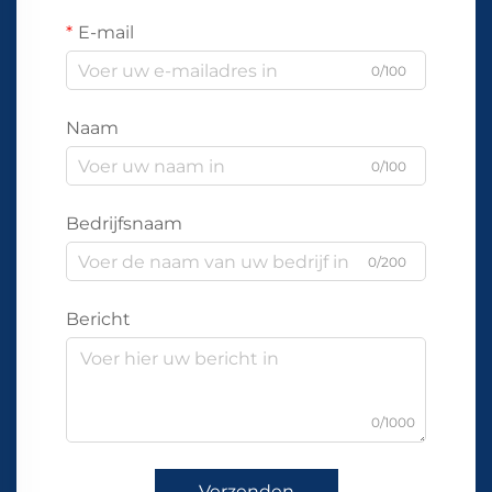
E-mail
0/100
Naam
0/100
Bedrijfsnaam
0/200
Bericht
0/1000
Verzenden