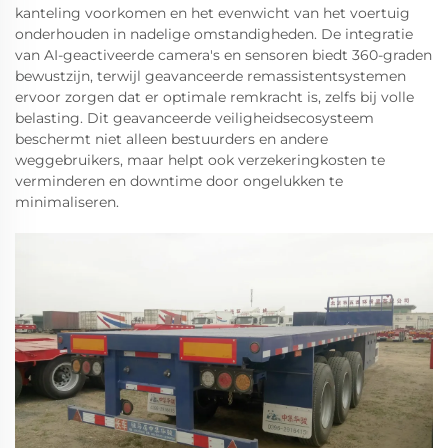
kanteling voorkomen en het evenwicht van het voertuig
onderhouden in nadelige omstandigheden. De integratie
van AI-geactiveerde camera's en sensoren biedt 360-graden
bewustzijn, terwijl geavanceerde remassistentsystemen
ervoor zorgen dat er optimale remkracht is, zelfs bij volle
belasting. Dit geavanceerde veiligheidsecosysteem
beschermt niet alleen bestuurders en andere
weggebruikers, maar helpt ook verzekeringkosten te
verminderen en downtime door ongelukken te
minimaliseren.