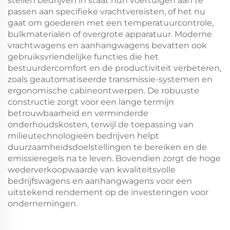
stellen bedrijven in staat hun voertuigen aan te
passen aan specifieke vrachtvereisten, of het nu
gaat om goederen met een temperatuurcontrole,
bulkmaterialen of overgrote apparatuur. Moderne
vrachtwagens en aanhangwagens bevatten ook
gebruiksvriendelijke functies die het
bestuurdercomfort en de productiviteit verbeteren,
zoals geautomatiseerde transmissie-systemen en
ergonomische cabineontwerpen. De robuuste
constructie zorgt voor een lange termijn
betrouwbaarheid en verminderde
onderhoudskosten, terwijl de toepassing van
milieutechnologieën bedrijven helpt
duurzaamheidsdoelstellingen te bereiken en de
emissieregels na te leven. Bovendien zorgt de hoge
wederverkoopwaarde van kwaliteitsvolle
bedrijfswagens en aanhangwagens voor een
uitstekend rendement op de investeringen voor
ondernemingen.