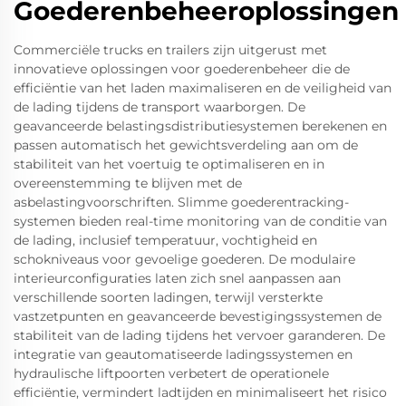
Goederenbeheeroplossingen
Commerciële trucks en trailers zijn uitgerust met
innovatieve oplossingen voor goederenbeheer die de
efficiëntie van het laden maximaliseren en de veiligheid van
de lading tijdens de transport waarborgen. De
geavanceerde belastingsdistributiesystemen berekenen en
passen automatisch het gewichtsverdeling aan om de
stabiliteit van het voertuig te optimaliseren en in
overeenstemming te blijven met de
asbelastingvoorschriften. Slimme goederentracking-
systemen bieden real-time monitoring van de conditie van
de lading, inclusief temperatuur, vochtigheid en
schokniveaus voor gevoelige goederen. De modulaire
interieurconfiguraties laten zich snel aanpassen aan
verschillende soorten ladingen, terwijl versterkte
vastzetpunten en geavanceerde bevestigingssystemen de
stabiliteit van de lading tijdens het vervoer garanderen. De
integratie van geautomatiseerde ladingssystemen en
hydraulische liftpoorten verbetert de operationele
efficiëntie, vermindert ladtijden en minimaliseert het risico