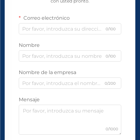
con usted pronto.
Correo electrónico
0/100
Nombre
0/100
Nombre de la empresa
0/200
Mensaje
0/1000