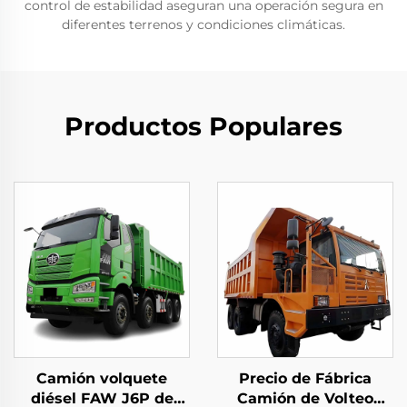
control de estabilidad aseguran una operación segura en
diferentes terrenos y condiciones climáticas.
Productos Populares
Camión volquete
Precio de Fábrica
diésel FAW J6P de
Camión de Volteo