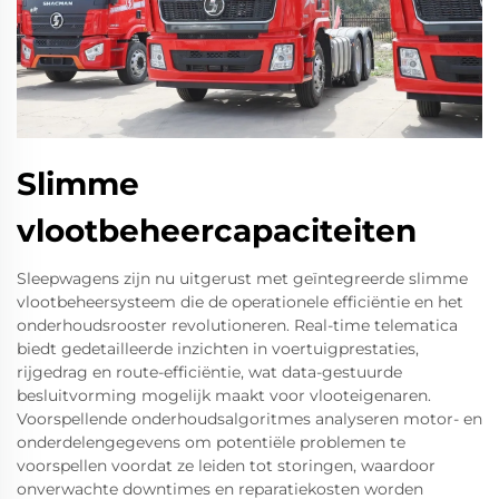
Slimme
vlootbeheercapaciteiten
Sleepwagens zijn nu uitgerust met geïntegreerde slimme
vlootbeheersysteem die de operationele efficiëntie en het
onderhoudsrooster revolutioneren. Real-time telematica
biedt gedetailleerde inzichten in voertuigprestaties,
rijgedrag en route-efficiëntie, wat data-gestuurde
besluitvorming mogelijk maakt voor vlooteigenaren.
Voorspellende onderhoudsalgoritmes analyseren motor- en
onderdelengegevens om potentiële problemen te
voorspellen voordat ze leiden tot storingen, waardoor
onverwachte downtimes en reparatiekosten worden