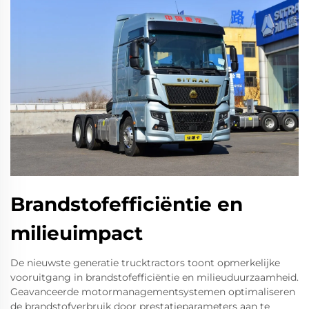
Brandstofefficiëntie en
milieuimpact
De nieuwste generatie trucktractors toont opmerkelijke
vooruitgang in brandstofefficiëntie en milieuduurzaamheid.
Geavanceerde motormanagementsystemen optimaliseren
de brandstofverbruik door prestatieparameters aan te