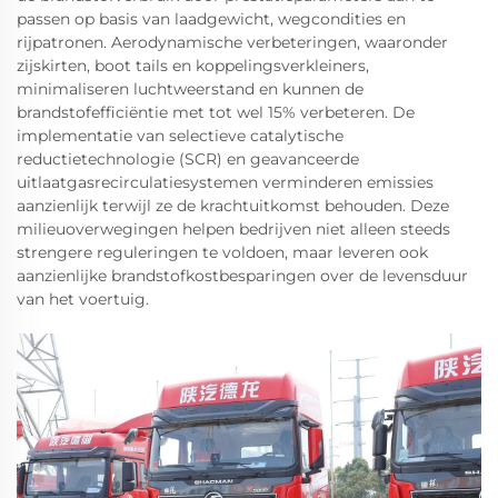
passen op basis van laadgewicht, wegcondities en
rijpatronen. Aerodynamische verbeteringen, waaronder
zijskirten, boot tails en koppelingsverkleiners,
minimaliseren luchtweerstand en kunnen de
brandstofefficiëntie met tot wel 15% verbeteren. De
implementatie van selectieve catalytische
reductietechnologie (SCR) en geavanceerde
uitlaatgasrecirculatiesystemen verminderen emissies
aanzienlijk terwijl ze de krachtuitkomst behouden. Deze
milieuoverwegingen helpen bedrijven niet alleen steeds
strengere reguleringen te voldoen, maar leveren ook
aanzienlijke brandstofkostbesparingen over de levensduur
van het voertuig.