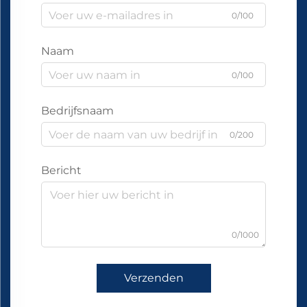
0/100
Naam
0/100
Bedrijfsnaam
0/200
Bericht
0/1000
Verzenden