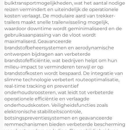
bulktransportmogelijkheden, wat het aantal nodige
reizen vermindert en uiteindelijk de operationele
kosten verlaagt. De modulaire aard van trekker-
trailers maakt snelle trailerwisseling mogelijk,
waardoor downtime wordt geminimaliseerd en de
gebruiksaanpassing van de vloot wordt
maximaliserd. Geavanceerde
brandstofbeheersystemen en aerodynamische
ontwerpen bijdragen aan verbeterde
brandstofefficiëntie, wat bedrijven helpt om hun
milieu-impact te verminderen terwijl er op
brandstofkosten wordt bespaard. De integratie van
slimme technologie verbetert routeoptimalisatie,
real-time tracking en preventief
onderhoudsroosteren, wat leidt tot verbeterde
operationele efficiëntie en verlaagde
onderhoudskosten. Veiligheidsfuncties zoals
elektronische stabiliteitscontrole,
botsingspreventiesystemen en geavanceerde
remmechanismen bieden verbeterde bescherming