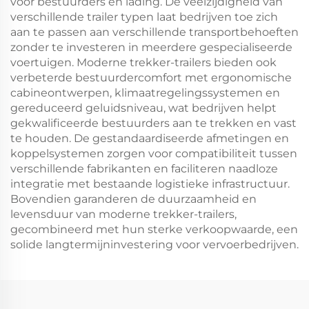
voor bestuurders en lading. De veelzijdigheid van
verschillende trailer typen laat bedrijven toe zich
aan te passen aan verschillende transportbehoeften
zonder te investeren in meerdere gespecialiseerde
voertuigen. Moderne trekker-trailers bieden ook
verbeterde bestuurdercomfort met ergonomische
cabineontwerpen, klimaatregelingssystemen en
gereduceerd geluidsniveau, wat bedrijven helpt
gekwalificeerde bestuurders aan te trekken en vast
te houden. De gestandaardiseerde afmetingen en
koppelsystemen zorgen voor compatibiliteit tussen
verschillende fabrikanten en faciliteren naadloze
integratie met bestaande logistieke infrastructuur.
Bovendien garanderen de duurzaamheid en
levensduur van moderne trekker-trailers,
gecombineerd met hun sterke verkoopwaarde, een
solide langtermijninvestering voor vervoerbedrijven.