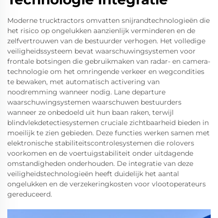
Moderne trucktractors omvatten snijrandtechnologieën die
het risico op ongelukken aanzienlijk verminderen en de
zelfvertrouwen van de bestuurder verhogen. Het volledige
veiligheidssysteem bevat waarschuwingsystemen voor
frontale botsingen die gebruikmaken van radar- en camera-
technologie om het omringende verkeer en wegcondities
te bewaken, met automatisch activering van
noodremming wanneer nodig. Lane departure
waarschuwingsystemen waarschuwen bestuurders
wanneer ze onbedoeld uit hun baan raken, terwijl
blindvlekdetectiesystemen cruciale zichtbaarheid bieden in
moeilijk te zien gebieden. Deze functies werken samen met
elektronische stabiliteitscontrolesystemen die rolovers
voorkomen en de voertuigstabiliteit onder uitdagende
omstandigheden onderhouden. De integratie van deze
veiligheidstechnologieën heeft duidelijk het aantal
ongelukken en de verzekeringkosten voor vlootoperateurs
gereduceerd.