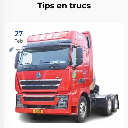
Tips en trucs
27
Feb