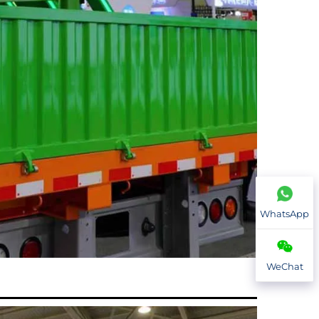
WhatsApp
WeChat