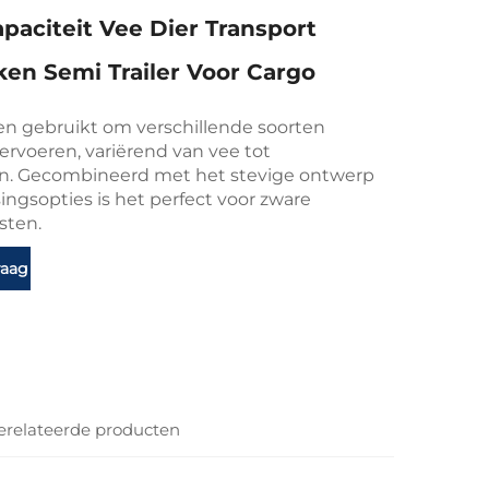
paciteit Vee Dier Transport
en Semi Trailer Voor Cargo
n gebruikt om verschillende soorten
ervoeren, variërend van vee tot
en. Gecombineerd met het stevige ontwerp
ngsopties is het perfect voor zware
sten.
raag
erelateerde producten