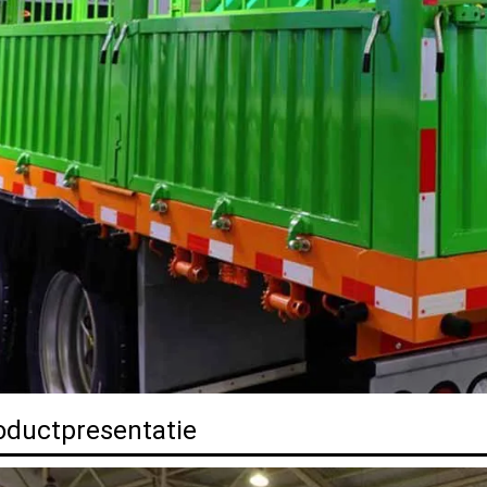
oductpresentatie