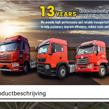
oductbeschrijving