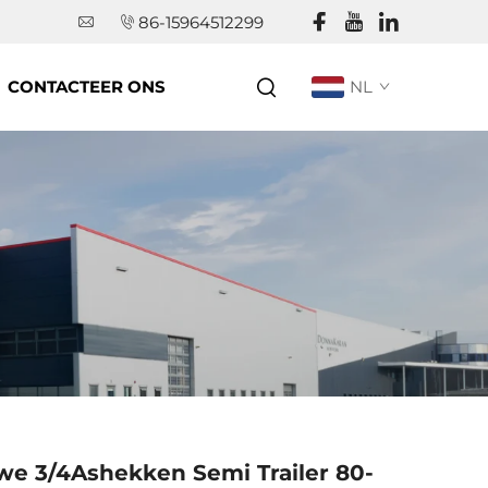
86-15964512299
CONTACTEER ONS
NL
we 3/4Ashekken Semi Trailer 80-