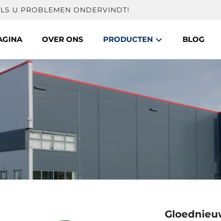
ALS U PROBLEMEN ONDERVINDT!
AGINA
OVER ONS
PRODUCTEN
BLOG
Gloednieu