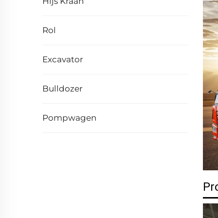
Hijs Kraan
Rol
Excavator
Bulldozer
Pompwagen
Pr