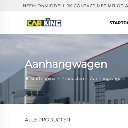
NEEM ONMIDDELLIJK CONTACT MET MIJ OP 
STARTP
Aanhangwagen
Startpagina
>
Producten
>
Aanhangwagen
ALLE PRODUCTEN