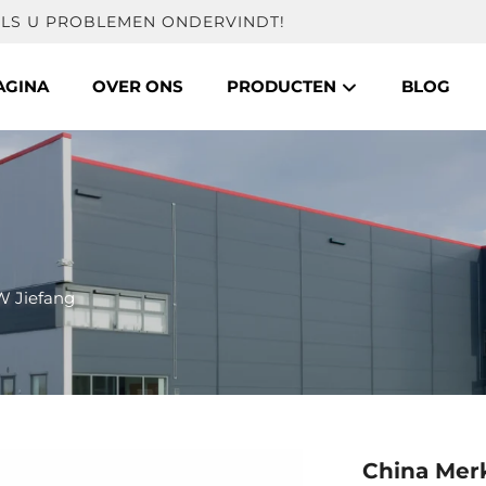
ALS U PROBLEMEN ONDERVINDT!
AGINA
OVER ONS
PRODUCTEN
BLOG
 Jiefang
China Mer