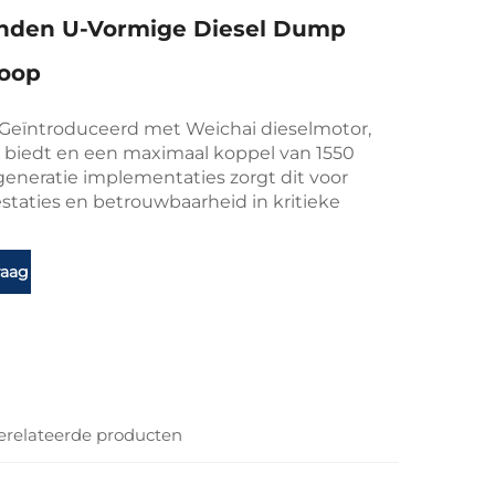
anden U-Vormige Diesel Dump
Koop
 Geïntroduceerd met Weichai dieselmotor,
K biedt en een maximaal koppel van 1550
generatie implementaties zorgt dit voor
staties en betrouwbaarheid in kritieke
raag
erelateerde producten