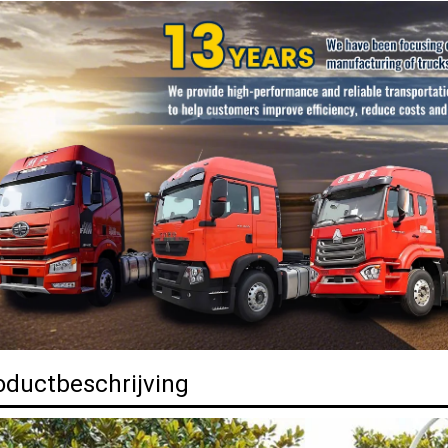
oductbeschrijving