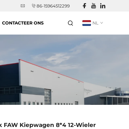
86-15964512299
CONTACTEER ONS
NL
k FAW Kiepwagen 8*4 12-Wieler