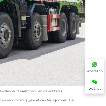
WhatsApp
WeChat
6-cilinder dieselmotor, en de achteras 
ht en een volledig gevoel van terugduwen. De 