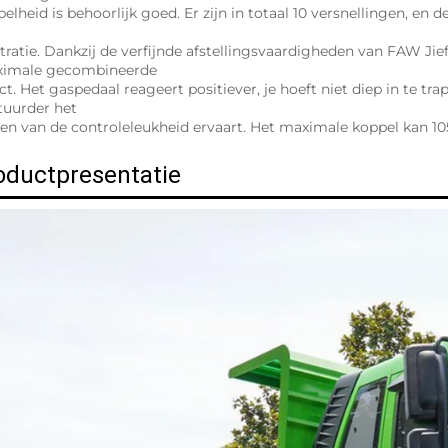
elheid is behoorlijk goed. Er zijn in totaal 10 versnellingen, en d
  
stratie. Dankzij de verfijnde afstellingsvaardigheden van FAW Ji
imale gecombineerde 
ect. Het gaspedaal reageert positiever, je hoeft niet diep in te t
tuurder het 
en van de controleleukheid ervaart. Het maximale koppel kan 10
oductpresentatie