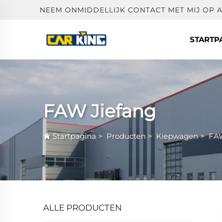
NEEM ONMIDDELLIJK CONTACT MET MIJ OP 
STARTP
FAW Jiefang
Startpagina
>
Producten
>
Kiepwagen
>
FAW
ALLE PRODUCTEN