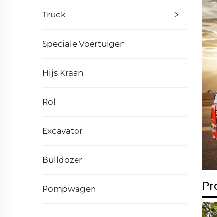
Truck
Speciale Voertuigen
Hijs Kraan
Rol
Excavator
Bulldozer
Pr
Pompwagen