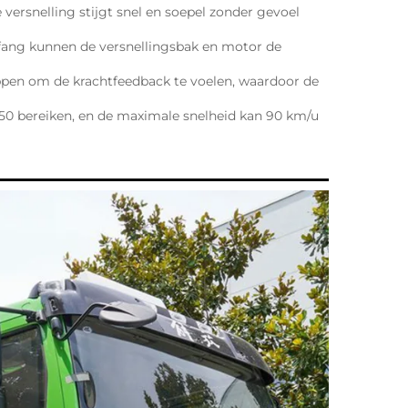
e versnelling stijgt snel en soepel zonder gevoel 
efang kunnen de versnellingsbak en motor de 
rappen om de krachtfeedback te voelen, waardoor de 
50 bereiken, en de maximale snelheid kan 90 km/u 