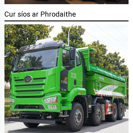
Cur síos ar Phrodaithe