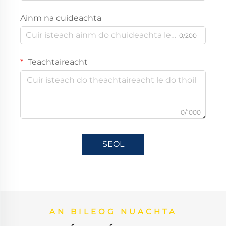
Ainm na cuideachta
0/200
Teachtaireacht
0/1000
SEOL
AN BILEOG NUACHTA