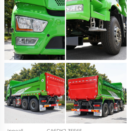
Inneall
CA6DK2-35E65