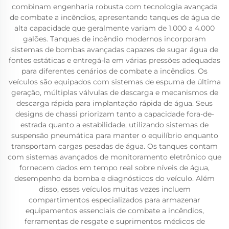
combinam engenharia robusta com tecnologia avançada
de combate a incêndios, apresentando tanques de água de
alta capacidade que geralmente variam de 1.000 a 4.000
galões. Tanques de incêndio modernos incorporam
sistemas de bombas avançadas capazes de sugar água de
fontes estáticas e entregá-la em várias pressões adequadas
para diferentes cenários de combate a incêndios. Os
veículos são equipados com sistemas de espuma de última
geração, múltiplas válvulas de descarga e mecanismos de
descarga rápida para implantação rápida de água. Seus
designs de chassi priorizam tanto a capacidade fora-de-
estrada quanto a estabilidade, utilizando sistemas de
suspensão pneumática para manter o equilíbrio enquanto
transportam cargas pesadas de água. Os tanques contam
com sistemas avançados de monitoramento eletrônico que
fornecem dados em tempo real sobre níveis de água,
desempenho da bomba e diagnósticos do veículo. Além
disso, esses veículos muitas vezes incluem
compartimentos especializados para armazenar
equipamentos essenciais de combate a incêndios,
ferramentas de resgate e suprimentos médicos de