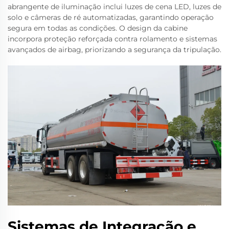
abrangente de iluminação inclui luzes de cena LED, luzes de
solo e câmeras de ré automatizadas, garantindo operação
segura em todas as condições. O design da cabine
incorpora proteção reforçada contra rolamento e sistemas
avançados de airbag, priorizando a segurança da tripulação.
Sistemas de Integração e