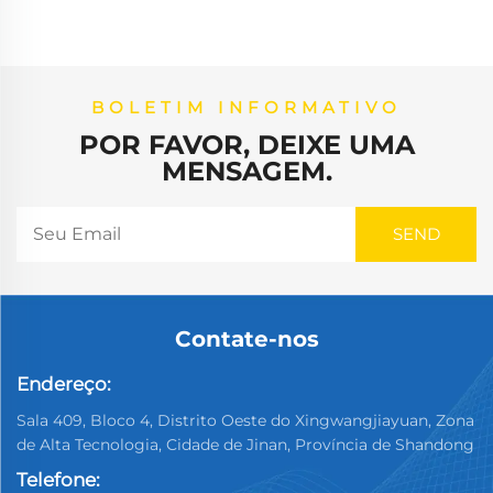
BOLETIM INFORMATIVO
POR FAVOR, DEIXE UMA
MENSAGEM.
Contate-nos
Endereço:
Sala 409, Bloco 4, Distrito Oeste do Xingwangjiayuan, Zona
de Alta Tecnologia, Cidade de Jinan, Província de Shandong
Telefone: