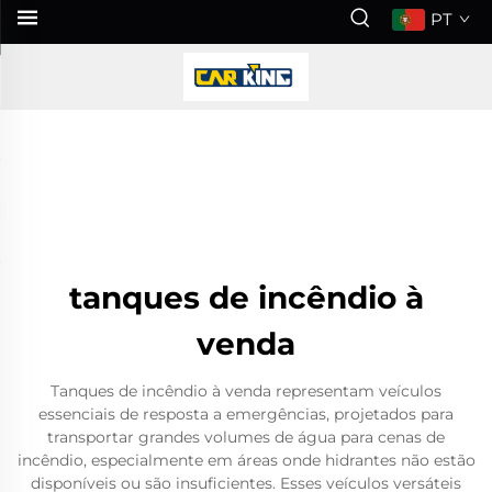
PT
tanques de incêndio à
venda
Tanques de incêndio à venda representam veículos
essenciais de resposta a emergências, projetados para
transportar grandes volumes de água para cenas de
incêndio, especialmente em áreas onde hidrantes não estão
disponíveis ou são insuficientes. Esses veículos versáteis