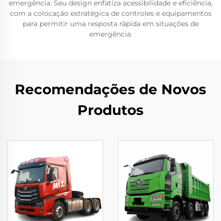
emergência. Seu design enfatiza acessibilidade e eficiência,
com a colocação estratégica de controles e equipamentos
para permitir uma resposta rápida em situações de
emergência.
Recomendações de Novos
Produtos