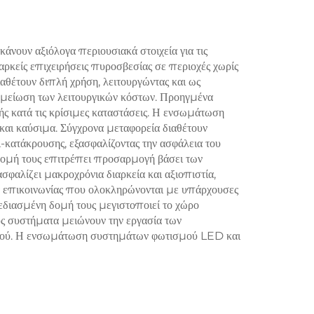
ρος
Σιδηρομεταλλεύματος
ουν αξιόλογα περιουσιακά στοιχεία για τις
αρκείς επιχειρήσεις πυροσβεσίας σε περιοχές χωρίς
αθέτουν διπλή χρήση, λειτουργώντας και ως
η μείωση των λειτουργικών κόστων. Προηγμένα
 κατά τις κρίσιμες καταστάσεις. Η ενσωμάτωση
 και καύσιμα. Σύγχρονα μεταφορεία διαθέτουν
κατάκρουσης, εξασφαλίζοντας την ασφάλεια του
 δομή τους επιτρέπει προσαρμογή βάσει των
φαλίζει μακροχρόνια διαρκεία και αξιοπιστία,
 επικοινωνίας που ολοκληρώνονται με υπάρχουσες
εδιασμένη δομή τους μεγιστοποιεί το χώρο
υς συστήματα μειώνουν την εργασία των
λισμού. Η ενσωμάτωση συστημάτων φωτισμού LED και