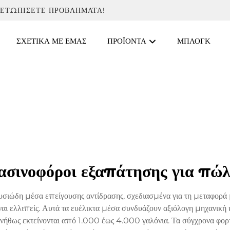
ΜΕΤΩΠΊΣΕΤΕ ΠΡΟΒΛΉΜΑΤΑ!
ΣΧΕΤΙΚΆ ΜΕ ΕΜΆΣ
ΠΡΟΪΌΝΤΑ
ΜΠΛΟΓΚ
ασινοφόροι εξαπάτησης για πώ
ιώδη μέσα επείγουσης αντίδρασης, σχεδιασμένα για τη μεταφορά 
είναι ελλιπείς. Αυτά τα ευέλικτα μέσα συνδυάζουν αξιόλογη μηχανικ
υνήθως εκτείνονται από 1.000 έως 4.000 γαλόνια. Τα σύγχρονα φ