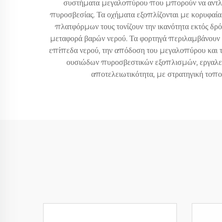
συστήματα μεγαλοπύρου που μπορούν να αντλούν 
πυροσβεσίας. Τα οχήματα εξοπλίζονται με κορυφαί
πλατφόρμων τους τονίζουν την ικανότητα εκτός δρ
μεταφορά βαρών νερού. Τα φορτηγά περιλαμβάνουν
επίπεδα νερού, την απόδοση του μεγαλοπύρου και τ
ουσιώδων πυροσβεστικών εξοπλισμών, εργαλείων
αποτελειωτικότητα, με στρατηγική τοπο