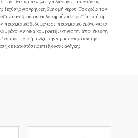
 που είναι κατάλληλες για διάφορες καταστάσεις
ξεχύσης για γρήγορη διανομή νερού. Τα σχέδια των
σπενσιονισμού για να διατηρούν ισορροπία κατά τη
 πραγματικά δεδομένα σε πραγματικό χρόνο για τα
ιλαμβάνουν ειδικά κομpartιμεντ για την αποθήκευση
νη τους μορφή τονίζει την προσιτότητα και την
αση σε καταστάσεις επείγουσας ανάγκης.