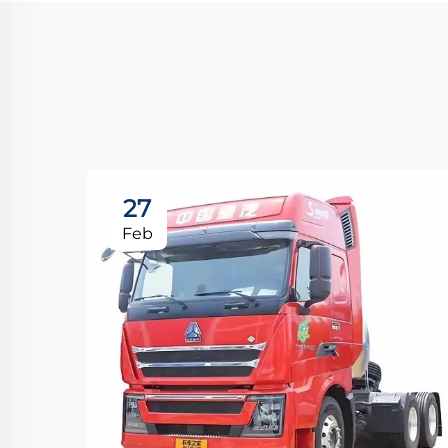
27
Feb