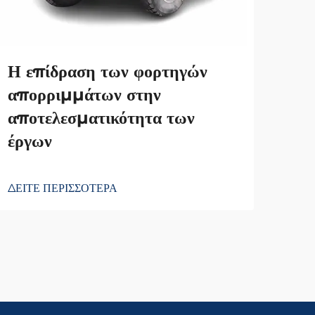
Για
φορ
εξη
Η επίδραση των φορτηγών
απορριμμάτων στην
ΔΕΙΤ
αποτελεσματικότητα των
έργων
ΔΕΙΤΕ ΠΕΡΙΣΣΟΤΕΡΑ