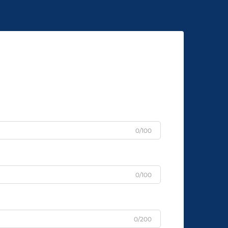
0/100
0/100
0/200