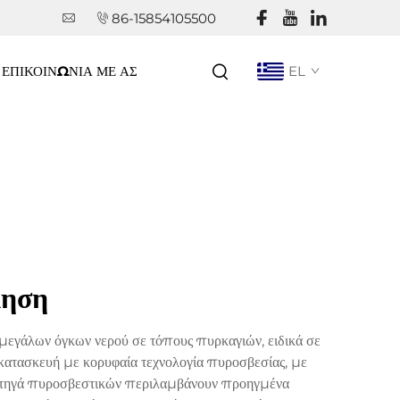
86-15854105500
ΕΠΙΚΟΙΝΩΝΊΑ ΜΕ ΑΣ
EL
ληση
μεγάλων όγκων νερού σε τόπους πυρκαγιών, ειδικά σε
ή κατασκευή με κορυφαία τεχνολογία πυροσβεσίας, με
ορτηγά πυροσβεστικών περιλαμβάνουν προηγμένα