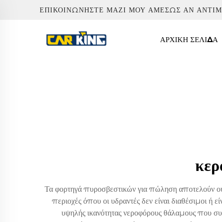
ΕΠΙΚΟΙΝΩΝΉΣΤΕ ΜΑΖΊ ΜΟΥ ΑΜΈΣΩΣ ΑΝ ΑΝΤΙ
ΑΡΧΙΚΉ ΣΕΛΊΔΑ
κερ
Τα φορτηγά πυροσβεστικών για πώληση αποτελούν ουσ
περιοχές όπου οι υδραντές δεν είναι διαθέσιμοι ή 
υψηλής ικανότητας νεροφόρους θάλαμους που σ