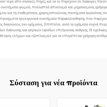
νερό από στατικές πηγές και να το παρέχουν σε διάφορες πίεσεις
α συστήματα φωμού, πολλαπλά αποστομά και μηχανισμούς γρήγορης 
όμου και τη σταθερότητα, χρησιμοποιώντας συστήματα αεριούσας συ
 προηγμένα ηλεκτρονικά συστήματα παρακολούθησης που παρέχουν
ις διαγνώσεις του οχήματος. Επιπλέον, αυτά τα οχήματα συχνά περ
 διάσωσης και ιατρικών εφοδίων επείγουσας ανάγκης. Η σχεδιασμέ
θέτηση ελέγχων και εξοπλισμών για να επιτρέπεται γρήγορη αντίδρ
Σύσταση για νέα προϊόντα