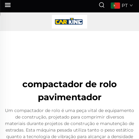
PT
compactador de rolo
pavimentador
Um compactador de rolo é uma peça vital de equipamento
de construção, projetado para comprimir diversos
materiais durante projetos de construção e manutenção de
estradas. Esta máquina pesada utiliza tanto o peso estático
quanto a tecnologia de vibração para alcançar a densidade