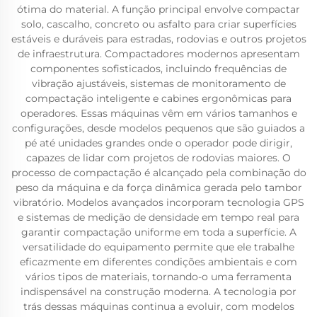
ótima do material. A função principal envolve compactar
solo, cascalho, concreto ou asfalto para criar superfícies
estáveis e duráveis para estradas, rodovias e outros projetos
de infraestrutura. Compactadores modernos apresentam
componentes sofisticados, incluindo frequências de
vibração ajustáveis, sistemas de monitoramento de
compactação inteligente e cabines ergonômicas para
operadores. Essas máquinas vêm em vários tamanhos e
configurações, desde modelos pequenos que são guiados a
pé até unidades grandes onde o operador pode dirigir,
capazes de lidar com projetos de rodovias maiores. O
processo de compactação é alcançado pela combinação do
peso da máquina e da força dinâmica gerada pelo tambor
vibratório. Modelos avançados incorporam tecnologia GPS
e sistemas de medição de densidade em tempo real para
garantir compactação uniforme em toda a superfície. A
versatilidade do equipamento permite que ele trabalhe
eficazmente em diferentes condições ambientais e com
vários tipos de materiais, tornando-o uma ferramenta
indispensável na construção moderna. A tecnologia por
trás dessas máquinas continua a evoluir, com modelos