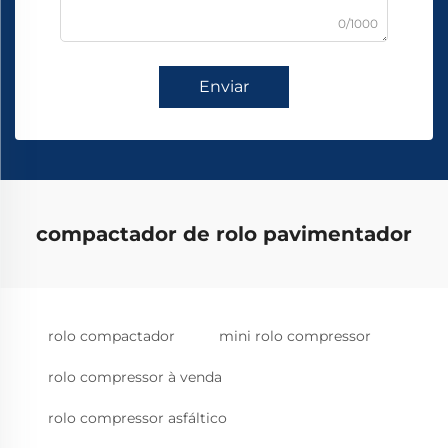
0/1000
Enviar
compactador de rolo pavimentador
rolo compactador
mini rolo compressor
rolo compressor à venda
rolo compressor asfáltico