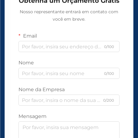
Obtenha um Orçamento Grátis
Nosso representante entrará em contato com
você em breve.
Email
0/100
Nome
0/100
Nome da Empresa
0/200
Mensagem