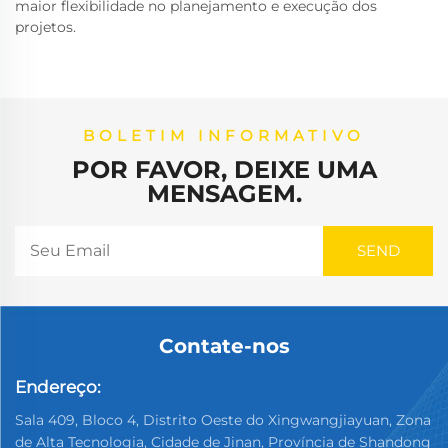
maior flexibilidade no planejamento e execução dos
projetos.
BOLETIM INFORMATIVO
POR FAVOR, DEIXE UMA
MENSAGEM.
Contate-nos
Endereço:
Sala 409, Bloco 4, Distrito Oeste do Xingwangjiayuan, Zona
de Alta Tecnologia, Cidade de Jinan, Província de Shandong