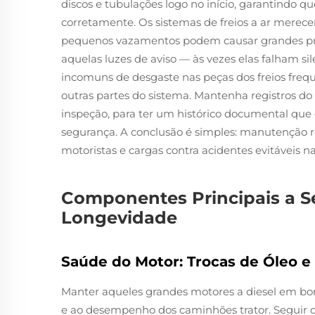
discos e tubulações logo no início, garantindo 
corretamente. Os sistemas de freios a ar merec
pequenos vazamentos podem causar grandes pro
aquelas luzes de aviso — às vezes elas falham s
incomuns de desgaste nas peças dos freios fr
outras partes do sistema. Mantenha registros do
inspeção, para ter um histórico documental q
segurança. A conclusão é simples: manutenção r
motoristas e cargas contra acidentes evitáveis na
Componentes Principais a S
Longevidade
Saúde do Motor: Trocas de Óleo e 
Manter aqueles grandes motores a diesel em bom
e ao desempenho dos caminhões trator. Seguir o