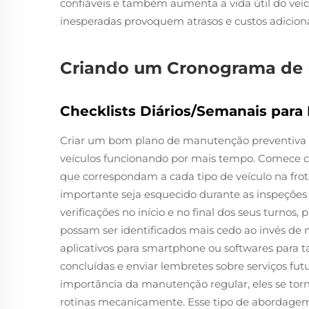
confiáveis e também aumenta a vida útil do veí
inesperadas provoquem atrasos e custos adiciona
Criando um Cronograma de 
Checklists Diários/Semanais para 
Criar um bom plano de manutenção preventiva 
veículos funcionando por mais tempo. Comece com
que correspondam a cada tipo de veículo na frot
importante seja esquecido durante as inspeções r
verificações no início e no final dos seus turnos,
possam ser identificados mais cedo ao invés de 
aplicativos para smartphone ou softwares para 
concluídas e enviar lembretes sobre serviços fu
importância da manutenção regular, eles se to
rotinas mecanicamente. Esse tipo de abordagem 