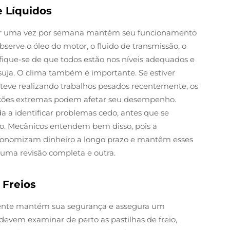
e Líquidos
rator uma vez por semana mantém seu funcionamento
serve o óleo do motor, o fluido de transmissão, o
tifique-se de que todos estão nos níveis adequados e
uja. O clima também é importante. Se estiver
esteve realizando trabalhos pesados recentemente, os
dições extremas podem afetar seu desempenho.
 a identificar problemas cedo, antes que se
o. Mecânicos entendem bem disso, pois a
economizam dinheiro a longo prazo e mantêm esses
uma revisão completa e outra.
 Freios
lmente mantém sua segurança e assegura um
evem examinar de perto as pastilhas de freio,