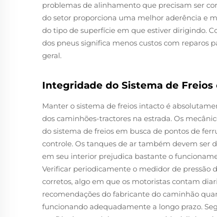
problemas de alinhamento que precisam ser co
do setor proporciona uma melhor aderência e 
do tipo de superfície em que estiver dirigindo. 
dos pneus significa menos custos com reparos pa
geral.
Integridade do Sistema de Freio
Manter o sistema de freios intacto é absolutam
dos caminhões-tractores na estrada. Os mecânic
do sistema de freios em busca de pontos de fer
controle. Os tanques de ar também devem ser d
em seu interior prejudica bastante o funcioname
Verificar periodicamente o medidor de pressão d
corretos, algo em que os motoristas contam dia
recomendações do fabricante do caminhão qua
funcionando adequadamente a longo prazo. Segu