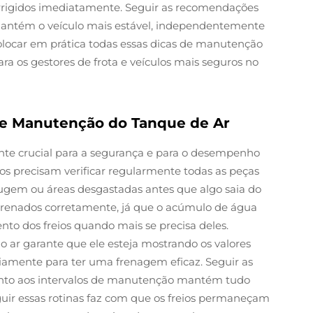
rrigidos imediatamente. Seguir as recomendações
mantém o veículo mais estável, independentemente
Colocar em prática todas essas dicas de manutenção
ra os gestores de frota e veículos mais seguros no
s e Manutenção do Tanque de Ar
ente crucial para a segurança e para o desempenho
os precisam verificar regularmente todas as peças
rugem ou áreas desgastadas antes que algo saia do
renados corretamente, já que o acúmulo de água
nto dos freios quando mais se precisa deles.
o ar garante que ele esteja mostrando os valores
riamente para ter uma frenagem eficaz. Seguir as
nto aos intervalos de manutenção mantém tudo
ir essas rotinas faz com que os freios permaneçam