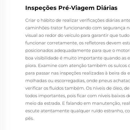
Inspeções Pré-Viagem Diárias
Criar o hábito de realizar verificações diárias a
caminhões-trator funcionando com segurança n
visual ao redor do veículo para garantir que tu
funcionar corretamente, os refletores devem esta
posicionados adequadamente para que o motorist
boa visibilidade é muito importante quando as 
piora. Examine com atenção também os sulcos do
para passar nas inspeções realizadas à beira da 
molhadas ou escorregadias, onde pneus achatad
verificar os fluidos também. Os níveis de óleo, d
todos importantes, pois ficar com níveis baixos 
meio da estrada. E falando em manutenção, reali
escute atentamente qualquer ruído estranho, co
pés.