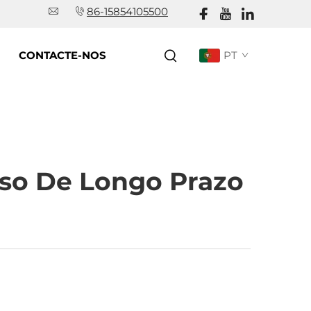
86-15854105500
CONTACTE-NOS
PT
so De Longo Prazo