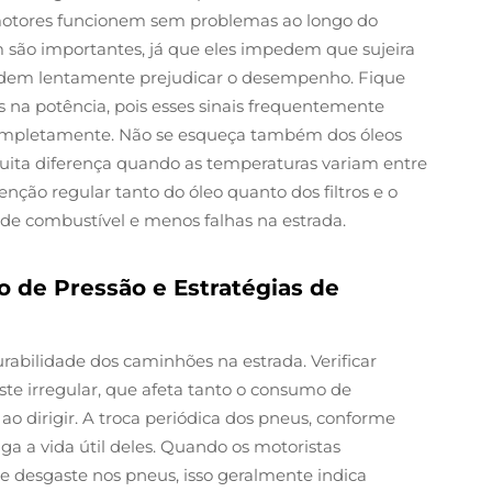
motores funcionem sem problemas ao longo do
 são importantes, já que eles impedem que sujeira
dem lentamente prejudicar o desempenho. Fique
 na potência, pois esses sinais frequentemente
ompletamente. Não se esqueça também dos óleos
 muita diferença quando as temperaturas variam entre
ção regular tanto do óleo quanto dos filtros e o
e combustível e menos falhas na estrada.
o de Pressão e Estratégias de
abilidade dos caminhões na estrada. Verificar
te irregular, que afeta tanto o consumo de
o dirigir. A troca periódica dos pneus, conforme
a a vida útil deles. Quando os motoristas
desgaste nos pneus, isso geralmente indica