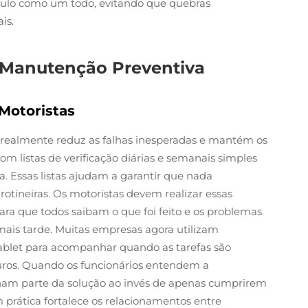
culo como um todo, evitando que quebras
is.
Manutenção Preventiva
Motoristas
realmente reduz as falhas inesperadas e mantém os
 listas de verificação diárias e semanais simples
a. Essas listas ajudam a garantir que nada
otineiras. Os motoristas devem realizar essas
 para que todos saibam o que foi feito e os problemas
mais tarde. Muitas empresas agora utilizam
tablet para acompanhar quando as tarefas são
turos. Quando os funcionários entendem a
rnam parte da solução ao invés de apenas cumprirem
prática fortalece os relacionamentos entre