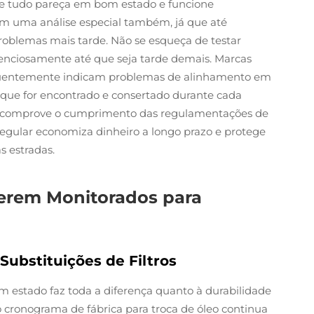
que tudo pareça em bom estado e funcione
em uma análise especial também, já que até
blemas mais tarde. Não se esqueça de testar
ilenciosamente até que seja tarde demais. Marcas
equentemente indicam problemas de alinhamento em
 que for encontrado e consertado durante cada
ue comprove o cumprimento das regulamentações de
egular economiza dinheiro a longo prazo e protege
s estradas.
erem Monitorados para
Substituições de Filtros
 estado faz toda a diferença quanto à durabilidade
 cronograma de fábrica para troca de óleo continua