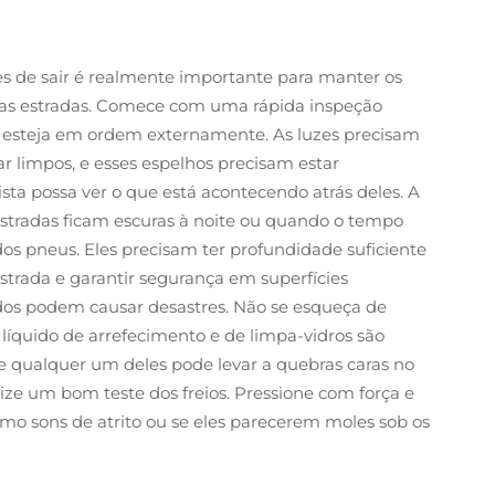
ntes de sair é realmente importante para manter os
as estradas. Comece com uma rápida inspeção
do esteja em ordem externamente. As luzes precisam
r limpos, e esses espelhos precisam estar
a possa ver o que está acontecendo atrás deles. A
estradas ficam escuras à noite ou quando o tempo
s pneus. Eles precisam ter profundidade suficiente
estrada e garantir segurança em superfícies
os podem causar desastres. Não se esqueça de
e líquido de arrefecimento e de limpa-vidros são
de qualquer um deles pode levar a quebras caras no
ze um bom teste dos freios. Pressione com força e
mo sons de atrito ou se eles parecerem moles sob os