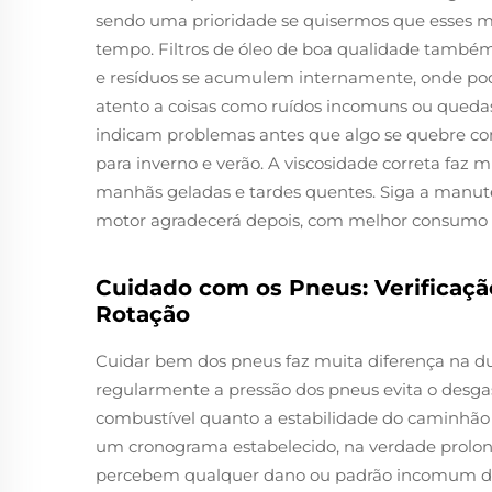
sendo uma prioridade se quisermos que esses 
tempo. Filtros de óleo de boa qualidade também
e resíduos se acumulem internamente, onde po
atento a coisas como ruídos incomuns ou quedas
indicam problemas antes que algo se quebre c
para inverno e verão. A viscosidade correta faz
manhãs geladas e tardes quentes. Siga a manuten
motor agradecerá depois, com melhor consumo d
Cuidado com os Pneus: Verificaçã
Rotação
Cuidar bem dos pneus faz muita diferença na dur
regularmente a pressão dos pneus evita o desgas
combustível quanto a estabilidade do caminhão a
um cronograma estabelecido, na verdade prolong
percebem qualquer dano ou padrão incomum de 