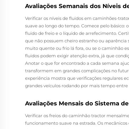
Avaliações Semanais dos Níveis d
Verificar os níveis de fluidos em caminhões-t
suave ao longo do tempo. Comece pelo básico: ob
fluido de freio e o líquido de arrefecimento. Cer
que não possuem cheiro estranho ou aparência s
muito quente ou frio lá fora, ou se o caminhão 
fluidos podem exigir atenção extra, já que con
Anotar o que for encontrado a cada semana ajuda
transformem em grandes complicações no futur
experiência mostra que verificações regulares 
grandes veículos rodando por mais tempo entre 
Avaliações Mensais do Sistema de
Verificar os freios do caminhão tractor mensa
funcionamento suave na estrada. Os mecânicos d