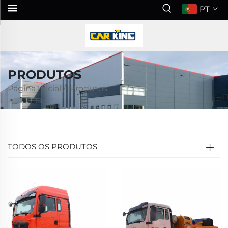
PT
PRODUTOS
Página Inicial
/
Produtos
TODOS OS PRODUTOS