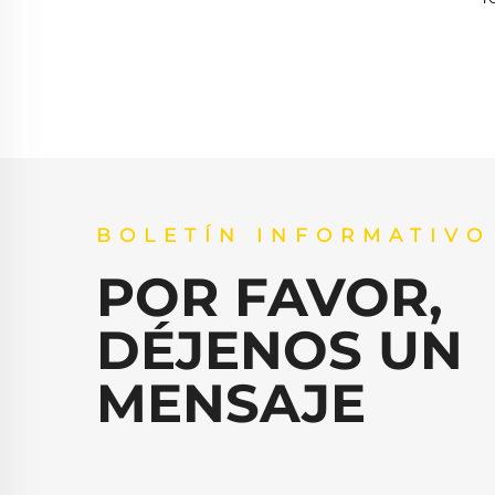
Ref
Ej
BOLETÍN INFORMATIVO
POR FAVOR,
DÉJENOS UN
MENSAJE