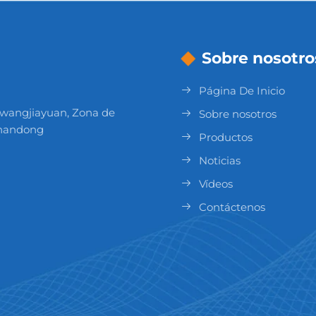
Sobre nosotro
Página De Inicio
ngwangjiayuan, Zona de
Sobre nosotros
 Shandong
Productos
Noticias
Vídeos
Contáctenos