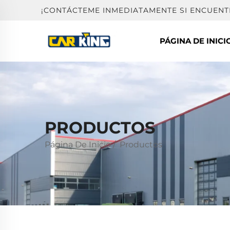
¡CONTÁCTEME INMEDIATAMENTE SI ENCUEN
PÁGINA DE INICI
PRODUCTOS
Página De Inicio
/
Productos