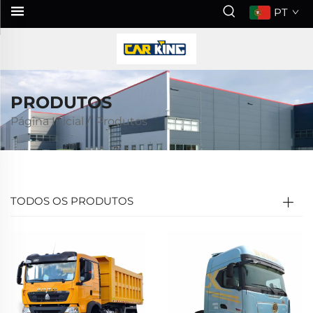
PT
PRODUTOS
Página Inicial
/
Produtos
TODOS OS PRODUTOS