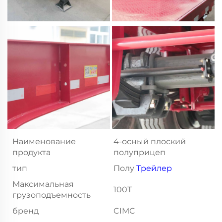
Наименование
4-осный плоский
продукта
полуприцеп
тип
Полу
Трейлер
Максимальная
100Т
грузоподъемность
бренд
CIMC