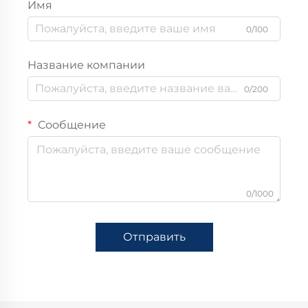
Имя
0/100
Название компании
0/200
Сообщение
0/1000
Отправить