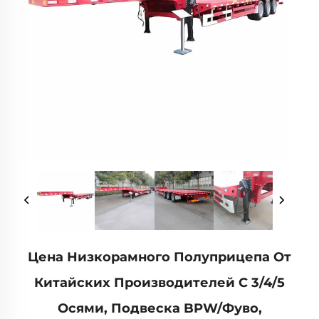
Цена Низкорамного Полуприцепа От
Китайских Производителей С 3/4/5
Осями, Подвеска BPW/Фуво,