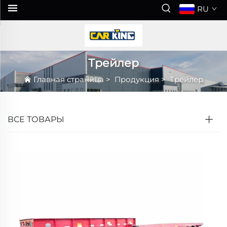
RU
Трейлер
Главная страница
>
Продукция
>
Трейлер
ВСЕ ТОВАРЫ