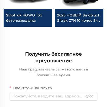
Sinotruk HOWO TX5
2025 НОВЫЙ Sinotruck
бетономешалка
Sitrak C7H 10 колес 540
л.с. Левосторонний
грузовик-тягач
Получить бесплатное
предложение
Наш представитель свяжется с вами в
ближайшее время.
Электронная почта
0/100