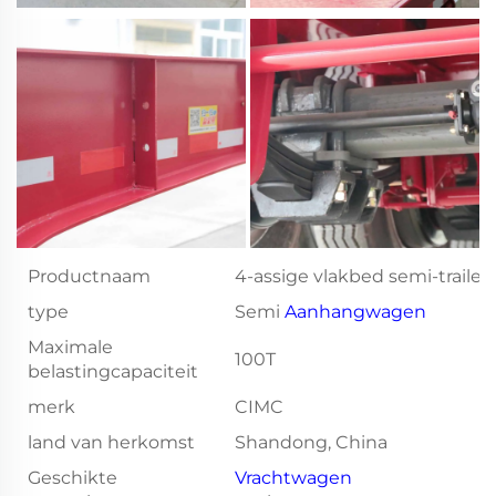
Productnaam
4-assige vlakbed semi-trailer
type
Semi
Aanhangwagen
Maximale
100T
belastingcapaciteit
merk
CIMC
land van herkomst
Shandong, China
Geschikte
Vrachtwagen