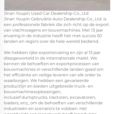
Jinan Youpin Used Car Dealership Co., Ltd
Jinan Youpin Gebruikte Auto Dealership Co., Ltd. is
een professionele fabriek die zich richt op de export
van vrachtwagens en bouwmachines. Met 13 jaar
ervaring in de industrie heeft het met succes 50
landen en regio's over de hele wereld bediend.
We hebben rijke exportervaring en zijn al 13 jaar
diepgeworteld in de internationale markt. We
kennen de behoeften en exportprocessen van
bouwmachines in verschillende landen goed om
het efficiënte en veilige leveren van elk order te
waarborgen. We hebben een gevarieerde
productlijn en bieden uitgebreide truck- en
bouwmachinesoplossingen,
inclusief dumptrucks, tractoren, excavatoren,
loaders, enz., om de behoeften van verschillende
industrieën en scenario's te voldoen. Het