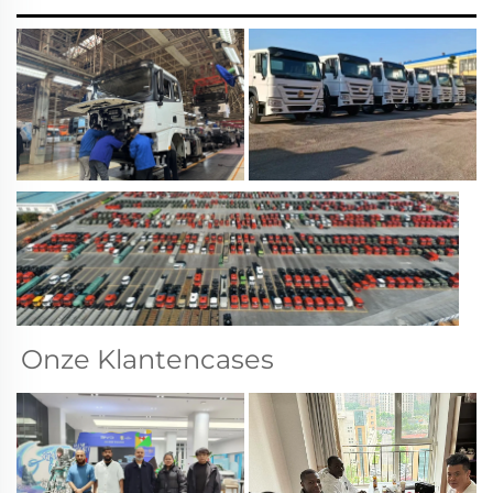
Onze Klantencases 