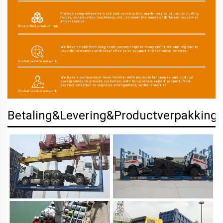
Betaling&Levering&Productverpakking