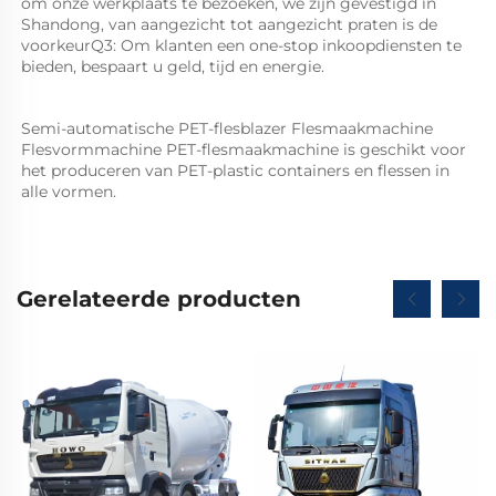
om onze werkplaats te bezoeken, we zijn gevestigd in 
Shandong, van aangezicht tot aangezicht praten is de 
voorkeurQ3: Om klanten een one-stop inkoopdiensten te 
bieden, bespaart u geld, tijd en energie. 
Semi-automatische PET-flesblazer Flesmaakmachine 
Flesvormmachine PET-flesmaakmachine is geschikt voor 
het produceren van PET-plastic containers en flessen in 
alle vormen.   
Gerelateerde producten