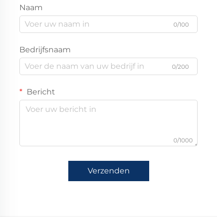
Naam
0/100
Bedrijfsnaam
0/200
Bericht
0/1000
Verzenden