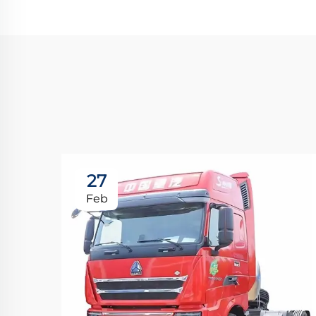
27
Feb