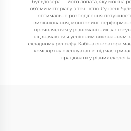
бульдозера — його лопата, яку можна ре
об'єми матеріалу з точністю. Сучасні бу
оптимальне розподілення потужності.
вирівнювання, моніторинг перформансу 
проявляється у різноманітних застосув
відзначаються успішним виконанням зав
складному рельєфу. Кабіна оператора ма
комфортну експлуатацію під час трива
працювати у різних екологіч