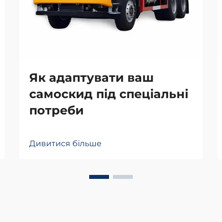
Як адаптувати ваш
самоскид під спеціальні
потреби
Дивитися більше