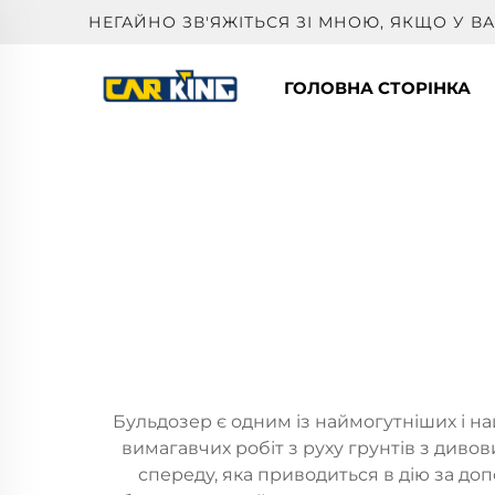
НЕГАЙНО ЗВ'ЯЖІТЬСЯ ЗІ МНОЮ, ЯКЩО У 
ГОЛОВНА СТОРІНКА
Бульдозер є одним із наймогутніших і н
вимагавчих робіт з руху грунтів з диво
спереду, яка приводиться в дію за до