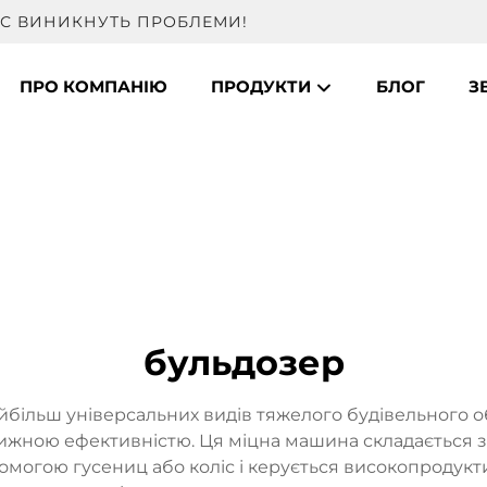
ВАС ВИНИКНУТЬ ПРОБЛЕМИ!
ПРО КОМПАНІЮ
ПРОДУКТИ
БЛОГ
З
бульдозер
айбільш універсальних видів тяжелого будівельного
вижною ефективністю. Ця міцна машина складається з
помогою гусениц або коліс і керується високопроду