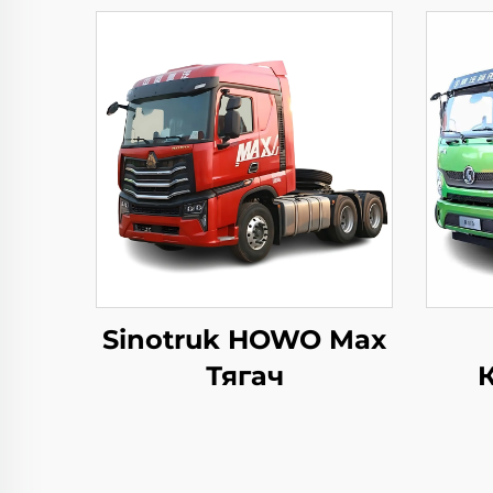
Sinotruk HOWO Max
Тягач
Авт