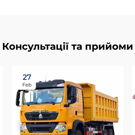
Консультації та прийоми
27
Feb