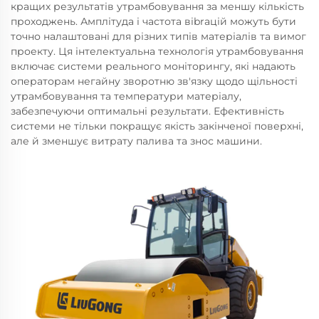
кращих результатів утрамбовування за меншу кількість
проходжень. Амплітуда і частота вibrацій можуть бути
точно налаштовані для різних типів матеріалів та вимог
проекту. Ця інтелектуальна технологія утрамбовування
включає системи реального моніторингу, які надають
операторам негайну зворотню зв'язку щодо щільності
утрамбовування та температури матеріалу,
забезпечуючи оптимальні результати. Ефективність
системи не тільки покращує якість закінченої поверхні,
але й зменшує витрату палива та знос машини.