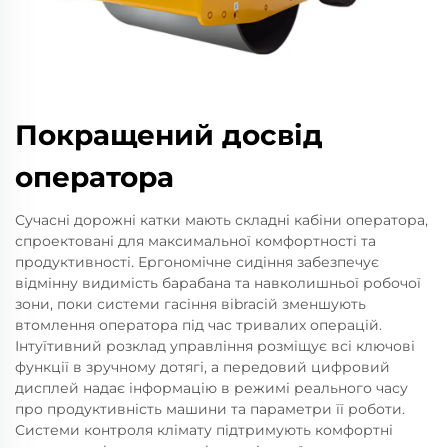
Покращений досвід
оператора
Сучасні дорожні катки мають складні кабіни оператора,
спроектовані для максимальної комфортності та
продуктивності. Ергономічне сидіння забезпечує
відмінну видимість барабана та навколишньої робочої
зони, поки системи гасіння вibracій зменшують
втомлення оператора під час тривалих операцій.
Інтуїтивний розклад управління розміщує всі ключові
функції в зручному дотягі, а передовий цифровий
дисплей надає інформацію в режимі реального часу
про продуктивність машини та параметри її роботи.
Системи контроля клімату підтримують комфортні