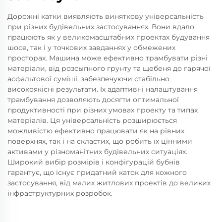
Дорожні катки виявляють виняткову універсальність
при різних будівельних застосуваннях. Вони вдало
працюють як у великомасштабних проектах будування
шосе, так і у точкових завданнях у обмежених
просторах. Машина може ефективно трамбувати різні
матеріали, від розсыпного грунту та щебеня до гарячої
асфальтової суміші, забезпечуючи стабільно
високоякісні результати. Їх адаптивні налаштування
трамбування дозволяють досягти оптимальної
продуктивності при різних умовах проекту та типах
матеріалів. Ця універсальність розширюється
можливістю ефективно працювати як на рівних
поверхнях, так і на скластих, що робить їх цінними
активами у різноманітних будівельних ситуаціях.
Широкий вибір розмірів і конфігурацій бубнів
гарантує, що існує придатний каток для кожного
застосування, від малих житлових проектів до великих
інфраструктурних розробок.