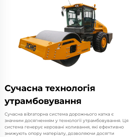
Сучасна технологія
утрамбовування
Сучасна вibrаторна система дорожнього катка є
значним досягненням у технології утрамбовування. Ця
система генерує керовані коливання, які ефективно
знижують опору матеріалу, дозволяючи досягти