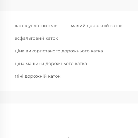
каток уплотнитель
малий дорожній каток
асфальтовий каток
ціна використаного дорожнього катка
ціна машини дорожнього катка
міні дорожній каток