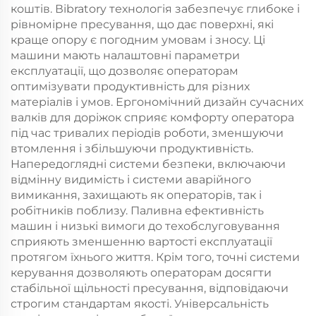
коштів. Вibratory технологія забезпечує глибоке і
рівномірне пресування, що дає поверхні, які
краще опору є погодним умовам і зносу. Ці
машини мають налаштовні параметри
експлуатації, що дозволяє операторам
оптимізувати продуктивність для різних
матеріалів і умов. Ергономічний дизайн сучасних
валків для доріжок сприяє комфорту оператора
під час тривалих періодів роботи, зменшуючи
втомлення і збільшуючи продуктивність.
Напередоглядні системи безпеки, включаючи
відмінну видимість і системи аварійного
вимикання, захищають як операторів, так і
робітників поблизу. Паливна ефективність
машин і низькі вимоги до техобслуговування
сприяють зменшенню вартості експлуатації
протягом їхнього життя. Крім того, точні системи
керування дозволяють операторам досягти
стабільної щільності пресування, відповідаючи
строгим стандартам якості. Універсальність