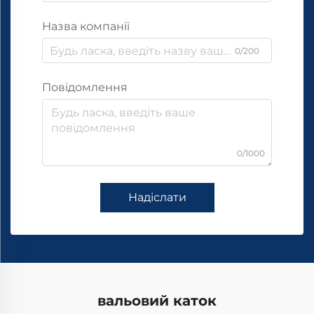
Назва компанії
0/200
Повідомлення
0/1000
Надіслати
вальовий каток