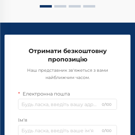
Отримати безкоштовну
пропозицію
Наш представник зв'яжеться з вами
найближчим часом.
Електронна пошта
0/100
Ім'я
0/100