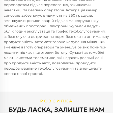
переворотам під час перевезення, захищаючи
інвестиції та безпеку оператора. Інтеграція камер і
сенсорів забезпечує видимість на 360 градусів,
зменшуючи ризики аварій під час маневрування у
обмежених просторах. Електронні журнали ведуть
облік годин експлуатації та графік техобслуговування,
забезпечуючи дотримання норм безпеки та оптимальну
продуктивність. Автоматизоване керування мішанням
зменшує ваготу оператора та зменшує ризик помилок
людини під час підготовки бетону. Сучасні автомобілі
мають системи телематики, які надають реальні дані
про продуктивність авто, дозволяючи проводити
передбачувальне техобслуговування та зменшувати
неплановані простої.
РОЗСИЛКА
БУДЬ ЛАСКА, ЗАЛИШТЕ НАМ