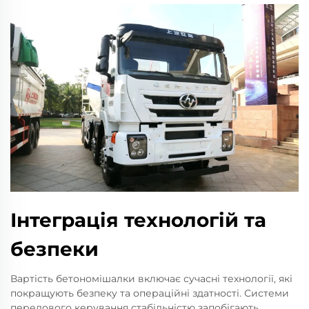
Інтеграція технологій та
безпеки
Вартість бетономішалки включає сучасні технології, які
покращують безпеку та операційні здатності. Системи
передового керування стабільністю запобігають