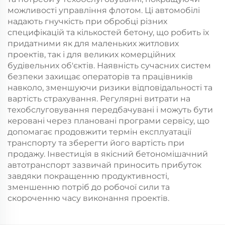
можливості управління флотом. Ці автомобілі
надають гнучкість при обробці різних
специфікацій та кількостей бетону, що робить їх
придатними як для маленьких житлових
проектів, так і для великих комерційних
будівельних об'єктів. Наявність сучасних систем
безпеки захищає операторів та працівників
навколо, зменшуючи ризики відповідальності та
вартість страхування. Регулярні витрати на
техобслуговування передбачувані і можуть бути
керовані через плановані програми сервісу, що
допомагає продовжити термін експлуатації
транспорту та зберегти його вартість при
продажу. Інвестиція в якісний бетономішачний
автотранспорт зазвичай приносить прибуток
завдяки покращенню продуктивності,
зменшенню потріб до робочої сили та
скороченню часу виконання проектів.