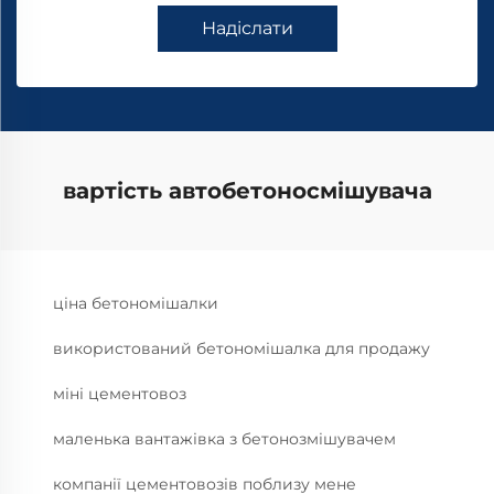
Надіслати
вартість автобетоносмішувача
ціна бетономішалки
використований бетономішалка для продажу
міні цементовоз
маленька вантажівка з бетонозмішувачем
компанії цементовозів поблизу мене