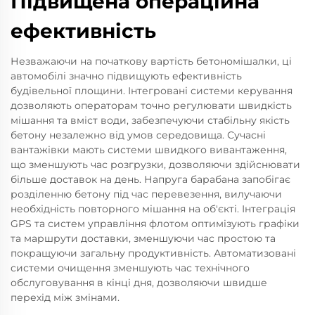
Підвищена операційна
ефективність
Незважаючи на початкову вартість бетономішалки, ці
автомобілі значно підвищують ефективність
будівельної площини. Інтегровані системи керування
дозволяють операторам точно регулювати швидкість
мішання та вміст води, забезпечуючи стабільну якість
бетону незалежно від умов середовища. Сучасні
вантажівки мають системи швидкого вивантаження,
що зменшують час розгрузки, дозволяючи здійснювати
більше доставок на день. Напруга барабана запобігає
розділенню бетону під час перевезення, вилучаючи
необхідність повторного мішання на об'єкті. Інтеграція
GPS та систем управління флотом оптимізують графіки
та маршрути доставки, зменшуючи час простою та
покращуючи загальну продуктивність. Автоматизовані
системи очищення зменшують час технічного
обслуговування в кінці дня, дозволяючи швидше
перехід між змінами.