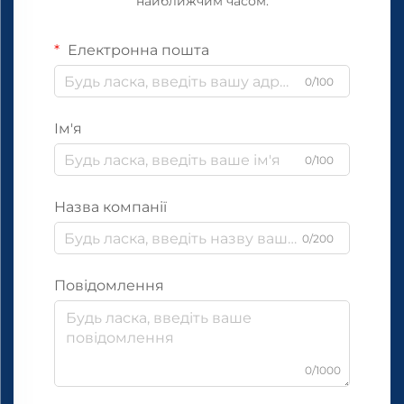
найближчим часом.
Електронна пошта
0/100
Ім'я
0/100
Назва компанії
0/200
Повідомлення
0/1000