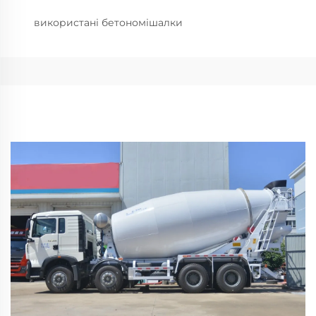
використані бетономішалки