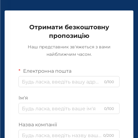
Отримати безкоштовну
пропозицію
Наш представник зв'яжеться з вами
найближчим часом.
Електронна пошта
0/100
Ім'я
0/100
Назва компанії
0/200