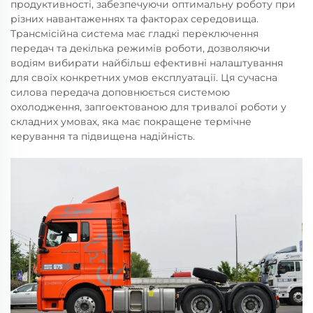
продуктивності, забезпечуючи оптимальну роботу при
різних навантаженнях та факторах середовища.
Трансмісійна система має гладкі переключення
передач та декілька режимів роботи, дозволяючи
водіям вибирати найбільш ефективні налаштування
для своїх конкретних умов експлуатації. Ця сучасна
силова передача доповнюється системою
охолодження, запroектованою для тривалої роботи у
складних умовах, яка має покращене термічне
керування та підвищена надійність.