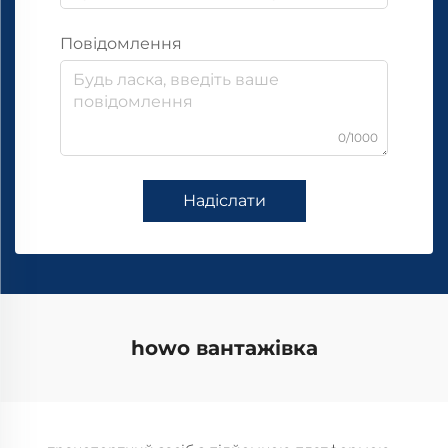
Повідомлення
0/1000
Надіслати
howo вантажівка