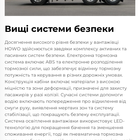
Вищі системи безпеки
Досягнення високого рівня безпеки у вантажівці
HOWO здійснюється завдяки комплексу активних та
пасивних систем безпеки. Електронна тормозна
система включає ABS та електронне розподілення
тормозної сили, що забезпечує відмінну тормозну
потужність та керування в різних дорожніх умовах.
Конструкція кабіни включає матеріали з високою
міцністю та зони деформації, призначені для захисту
пасажирів у разі колізії. Сучасні системи допомоги
водію включають попередження про відхилення від
смуги руху, виявлення мертвих зон та систему
стабілізації, що покращують безпеку експлуатації.
Система освітлення вантажівки використовує LED-
технологію для покращення бачення та зменшення
споживання енергії, тоді як пневматична тормозна