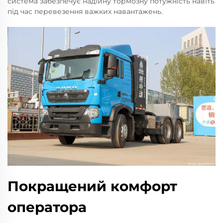
система забезпечує надійну тормозну потужність навіть
під час перевезення важких навантажень.
Покращений комфорт
оператора