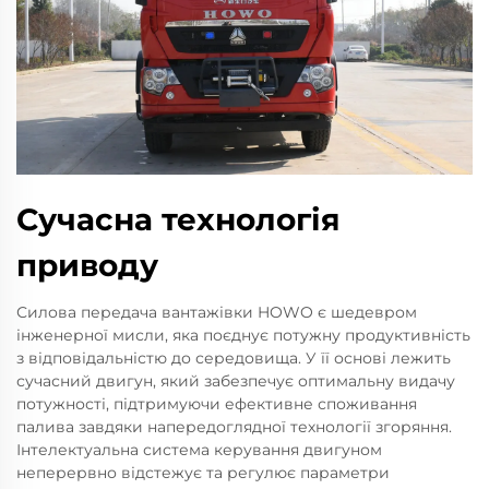
Сучасна технологія
приводу
Силова передача вантажівки HOWO є шедевром
інженерної мисли, яка поєднує потужну продуктивність
з відповідальністю до середовища. У її основі лежить
сучасний двигун, який забезпечує оптимальну видачу
потужності, підтримуючи ефективне споживання
палива завдяки напередоглядної технології згоряння.
Інтелектуальна система керування двигуном
неперервно відстежує та регулює параметри