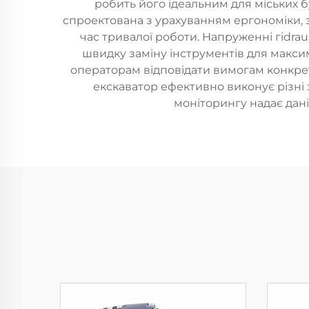
робить його ідеальним для міських 
спроектована з урахуванням ергономіки, 
час тривалої роботи. Напруженні гіdrau
швидку заміну інструментів для макси
операторам відповідати вимогам конкретн
екскаватор ефективно виконує різні
моніторингу надає дан