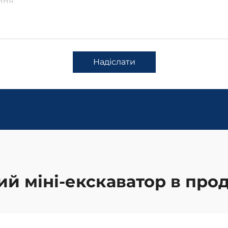
Надіслати
ий міні-екскаватор в про