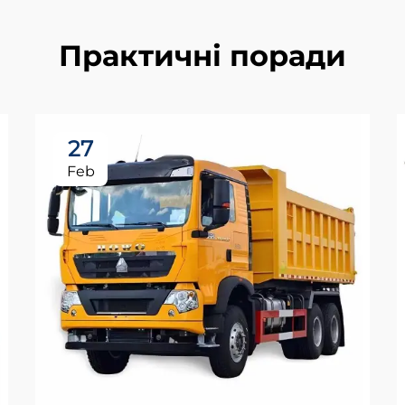
Практичні поради
27
Feb