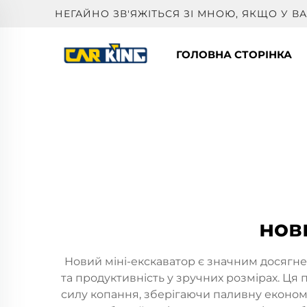
НЕГАЙНО ЗВ'ЯЖІТЬСЯ ЗІ МНОЮ, ЯКЩО У 
ГОЛОВНА СТОРІНКА
нов
Новий міні-екскаватор є значним досягн
та продуктивність у зручних розмірах. Ц
силу копання, зберігаючи паливну економі