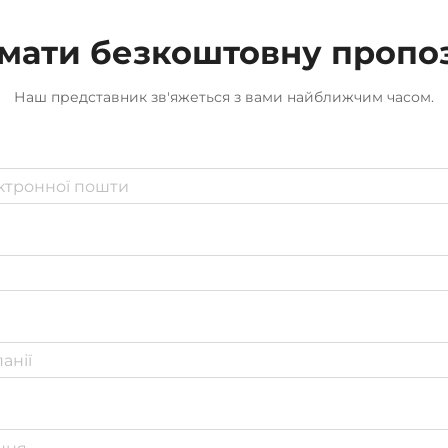
мати безкоштовну пропо
Наш представник зв'яжеться з вами найближчим часом.