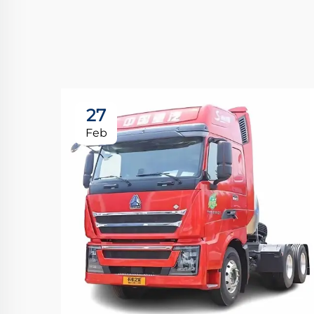
27
Feb