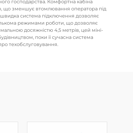
ного господарства. Комфортна кабіна
тю, що зменшує втомлювання оператора під
оки швидка система підключення дозволяє
кількома режимами роботи, що дозволяє
мальною досяжністю 4,5 метрів, цей міні-
дівництвом, поки її сучасна система
про техобслуговування.