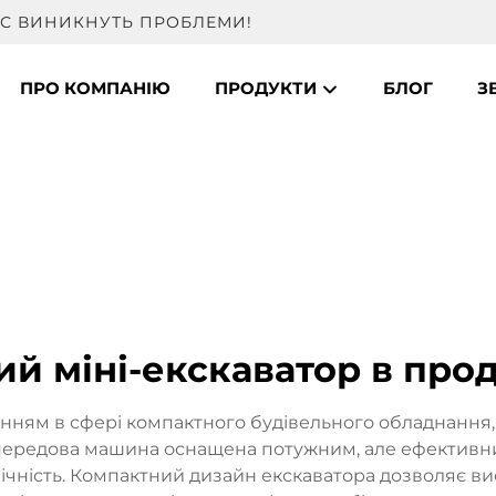
ВАС ВИНИКНУТЬ ПРОБЛЕМИ!
ПРО КОМПАНІЮ
ПРОДУКТИ
БЛОГ
З
ий міні-екскаватор в про
енням в сфері компактного будівельного обладнання
я передова машина оснащена потужним, але ефектив
чність. Компактний дизайн екскаватора дозволяє ви