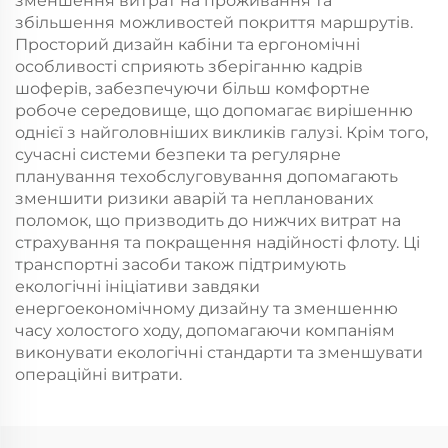
зменшення витрат на проживання та
збільшення можливостей покриття маршрутів.
Просторий дизайн кабіни та ергономічні
особливості сприяють зберіганню кадрів
шоферів, забезпечуючи більш комфортне
робоче середовище, що допомагає вирішенню
однієї з найголовніших викликів галузі. Крім того,
сучасні системи безпеки та регулярне
планування техобслуговування допомагають
зменшити ризики аварій та непланованих
поломок, що призводить до нижчих витрат на
страхування та покращення надійності флоту. Ці
транспортні засоби також підтримують
екологічні ініціативи завдяки
енергоекономічному дизайну та зменшенню
часу холостого ходу, допомагаючи компаніям
виконувати екологічні стандарти та зменшувати
операційні витрати.