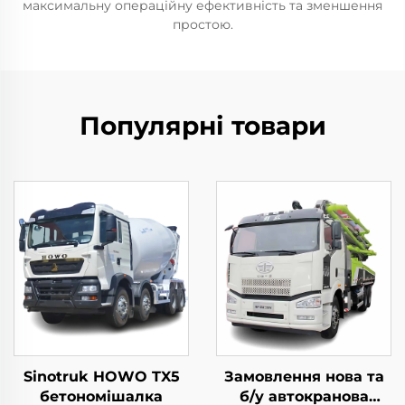
максимальну операційну ефективність та зменшення
простою.
Популярні товари
Sinotruk HOWO TX5
Замовлення нова та
бетономішалка
б/у автокранова