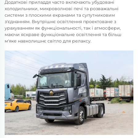
Додаткові приладдя часто включають убудовані
холодильники, микроволнові печі та розважальні
системи з плоскими екранами та супутниковим
з'єднанням. Внутрішнє освітлення проектоване з
урахуванням як функціональності, так і атмосфери,
маючи яскраве функціональне освітлення та більш
м'яке навколишнє світло для релаксу.