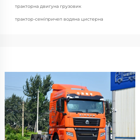
тракторна двигуна грузовик
трактор-семіпричеп водяна цистерна