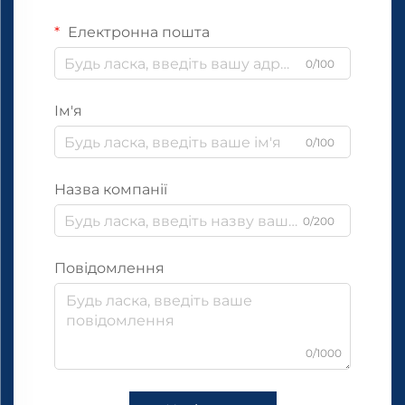
Електронна пошта
0/100
Ім'я
0/100
Назва компанії
0/200
Повідомлення
0/1000