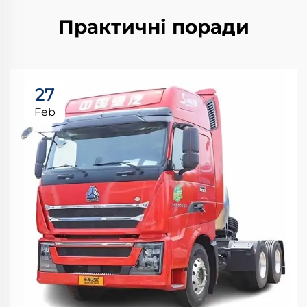
Практичні поради
27
Feb