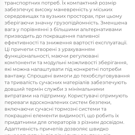
транспортних потреб. Їх компактний розмір
забезпечує високу маневреність у міських
середовищах та вузьких просторах, при цьому
зберігаючи значну грузопідйомність. Зменшена
вага у порівнянні з більшими альтернативами
призводить до покращення паливної
ефективності та зниження вартості експлуатації.
Ці причепи створені з урахуванням
функціональності, маючи регулювані
компоненти та модульні можливості зберігання,
які можна налаштувати під конкретні потреби
вантажу. Спрощені вимоги до техобслуговування
та тривалість сучасних матеріалів забезпечують
довший термін служби з мінімальними
витратами на підтримку. Користувачі отримують
переваги вдосконалених систем безпеки,
включаючи сучасні тормозні системи та
покращені елементи видимості, що робить їх
придатними для операторів з різним досвідом.
Адаптивність причепів дозволяє швидко