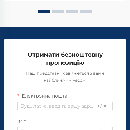
Отримати безкоштовну
пропозицію
Наш представник зв'яжеться з вами
найближчим часом.
Електронна пошта
0/100
Ім'я