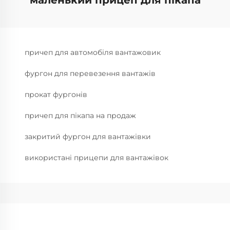
маленький прицеп для пікапа
причеп для автомобіля вантажовик
фургон для перевезення вантажів
прокат фургонів
причеп для пікапа на продаж
закритий фургон для вантажівки
використані прицепи для вантажівок