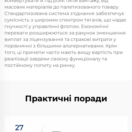
конвертувати їх під різні типи вантажу, від
масових матеріалів до палетизованого товару.
Стандартизована система з'єднання забезпечує
сумісність з широким спектром тягачів, що надає
гнучкості у управлінні флотом. Економічні
переваги розширюються за рахунок зменшення
виплат за ліцензування та страхові витрати у
порівнянні з більшими альтернативами. Крім
того, ці причепи часто мають вищу вартість при
реалізації завдяки своєму функціоналу та
постійному попиту на ринку.
Практичні поради
27