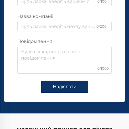
0/100
Назва компанії
0/200
Повідомлення
0/1000
Надіслати