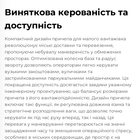
Виняткова керованість та
доступність
Компактний дизайн причепа для малого вантажівка
революціонує міські доставки та перевезення,
пропонуючи небувалу маневреність у обмежених
просторах. Оптимізована колесна база та радіус
звороту дозволяють операторам легко керувати
вузькими закоштовами, вуличками та
застрийкованими паркувальними майданчиками. Ця
покращена доступність досягається завдяки уважному
інженерному проектуванню, що балансує розмірами
причепа з його вантажопідйомністю. Дизайн причепа
включає такі функції, як регулювана довжина язика та
стратегічне розподілення ваги, що дозволяє точно
керувати як під час руху вперед, так і назад. Ця
перевага у маневруванні перетворюється на значні
заощадження часу та зменшення операційного стресу,
особливо в міських середовищах, де простір є на