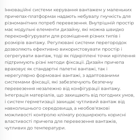
Інноваційні системи керування вантажем у маленьких
причепах-платформах надають небувалу гнучкість для
різноманітних потреб перевезення. Внутрішній простір
має модульні елементи дизайну, які можна швидко
переконфігурувати для розміщення різних типів і
розмірів вантажу. Регулювані системи перегородок
дозволяють ефективно використовувати простір і
сегрегувати вантаж, тоді як підкріплені точки кріплення
підтримують різні методи фіксації. Дизайн причепа
враховує як стандартні палетні вантажі, так і
нерегулярно формовані вантажі, з адаптованими
системами фіксації, які забезпечують безпечну
перевезення незалежно від конфігурації вантажу.
Інтеграція матеріалів, що захищають від погодних умов,
і систем герметизації захищає чутливий вантаж від
навколишнього середовища, а необов'язкові
можливості контролю клімату розширюють корисні
властивості причепа для перевезення вантажів,
чутливих до температури.