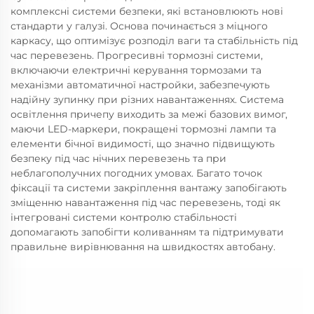
комплексні системи безпеки, які встановлюють нові
стандарти у галузі. Основа починається з міцного
каркасу, що оптимізує розподіл ваги та стабільність під
час перевезень. Прогресивні тормозні системи,
включаючи електричні керування тормозами та
механізми автоматичної настройки, забезпечують
надійну зупинку при різних навантаженнях. Система
освітлення причепу виходить за межі базових вимог,
маючи LED-маркери, покращені тормозні лампи та
елементи бічної видимості, що значно підвищують
безпеку під час нічних перевезень та при
неблагополучних погодних умовах. Багато точок
фіксації та системи закріплення вантажу запобігають
зміщенню навантаження під час перевезень, тоді як
інтегровані системи контролю стабільності
допомагають запобігти коливанням та підтримувати
правильне вирівнювання на швидкостях автобану.