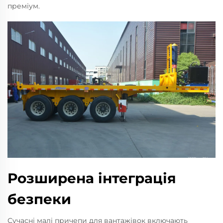
преміум.
Розширена інтеграція
безпеки
Сучасні малі причепи для вантажівок включають