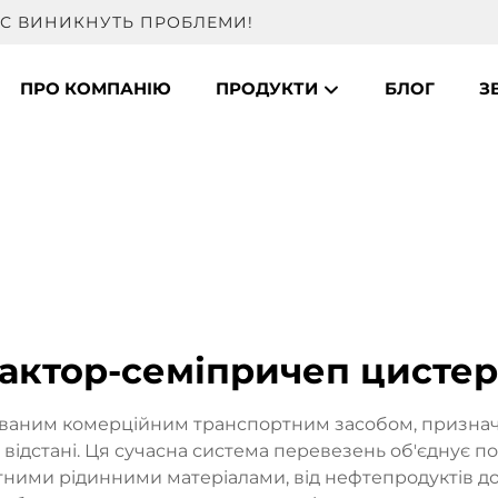
ВАС ВИНИКНУТЬ ПРОБЛЕМИ!
ПРО КОМПАНІЮ
ПРОДУКТИ
БЛОГ
З
актор-семіпричеп цисте
ізованим комерційним транспортним засобом, призна
 відстані. Ця сучасна система перевезень об'єднує 
ними рідинними матеріалами, від нефтепродуктів до