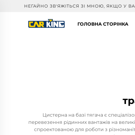
НЕГАЙНО ЗВ'ЯЖІТЬСЯ ЗІ МНОЮ, ЯКЩО У 
ГОЛОВНА СТОРІНКА
тр
Цистерна на базі тягача є спеціал
перевезення рідинних вантажів на великі
спроектованою для роботи з різноманіт