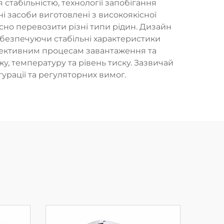
табільністю, технології запобігання
і засоби виготовлені з високоякісної
асно перевозити різні типи рідин. Дизайн
абезпечуючи стабільні характеристики
ефективним процесам завантаження та
у, температуру та рівень тиску. Зазвичай
гурації та регуляторних вимог.