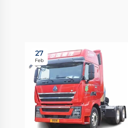
27
Feb