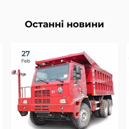
Останні новини
27
Feb