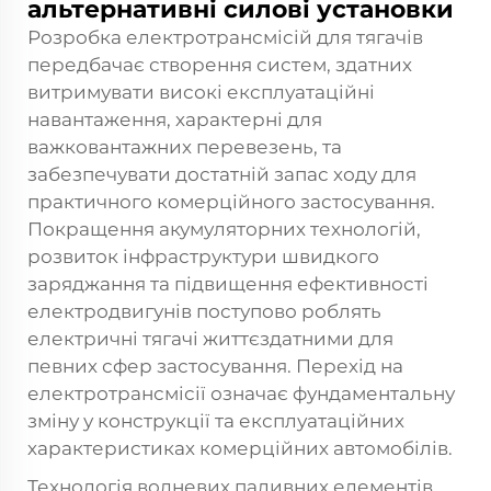
альтернативні силові установки
Розробка електротрансмісій для тягачів
передбачає створення систем, здатних
витримувати високі експлуатаційні
навантаження, характерні для
важковантажних перевезень, та
забезпечувати достатній запас ходу для
практичного комерційного застосування.
Покращення акумуляторних технологій,
розвиток інфраструктури швидкого
заряджання та підвищення ефективності
електродвигунів поступово роблять
електричні тягачі життєздатними для
певних сфер застосування. Перехід на
електротрансмісії означає фундаментальну
зміну у конструкції та експлуатаційних
характеристиках комерційних автомобілів.
Технологія водневих паливних елементів