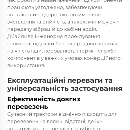
час роботи з навантаженням. Ці компоненти
працюють узгоджено, забезпечуючи
контакт шин з дорогою, оптимальне
зчеплення та стійкість, а також мінімізуючи
передачу вібрацій до кабіни водія.
Дбайливе інженерне проектування
геометрії підвіски безпосередньо впливає
на якість їзди, керованість і термін служби
компонентів у важких умовах комерційного
використання.
Експлуатаційні переваги та
універсальність застосування
Ефективність довгих
перевезень
Сучасний
трактори
відмінно підходять для
перевезень на великі відстані, де їхні
конструктивні переваги є найбільш