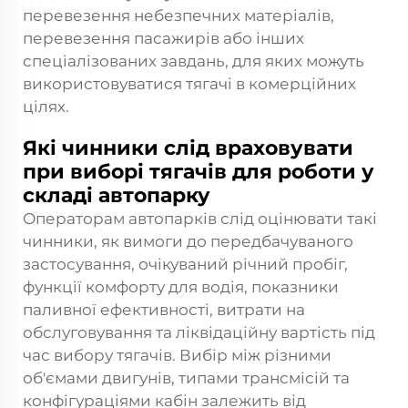
перевезення небезпечних матеріалів,
перевезення пасажирів або інших
спеціалізованих завдань, для яких можуть
використовуватися тягачі в комерційних
цілях.
Які чинники слід враховувати
при виборі тягачів для роботи у
складі автопарку
Операторам автопарків слід оцінювати такі
чинники, як вимоги до передбачуваного
застосування, очікуваний річний пробіг,
функції комфорту для водія, показники
паливної ефективності, витрати на
обслуговування та ліквідаційну вартість під
час вибору тягачів. Вибір між різними
об'ємами двигунів, типами трансмісій та
конфігураціями кабін залежить від