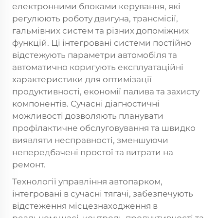
електронними блоками керування, які
регулюють роботу двигуна, трансмісії,
гальмівних систем та різних допоміжних
функцій. Ці інтегровані системи постійно
відстежують параметри автомобіля та
автоматично коригують експлуатаційні
характеристики для оптимізації
продуктивності, економії палива та захисту
компонентів. Сучасні діагностичні
можливості дозволяють планувати
профілактичне обслуговування та швидко
виявляти несправності, зменшуючи
непередбачені простої та витрати на
ремонт.
Технології управління автопарком,
інтегровані в сучасні тягачі, забезпечують
відстеження місцезнаходження в