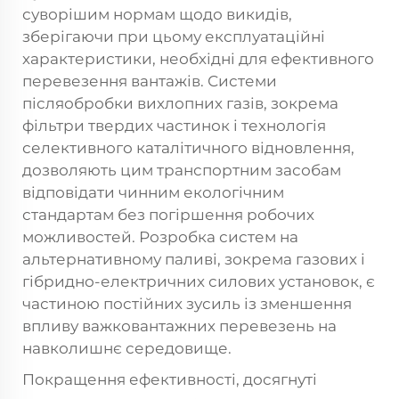
суворішим нормам щодо викидів,
зберігаючи при цьому експлуатаційні
характеристики, необхідні для ефективного
перевезення вантажів. Системи
післяобробки вихлопних газів, зокрема
фільтри твердих частинок і технологія
селективного каталітичного відновлення,
дозволяють цим транспортним засобам
відповідати чинним екологічним
стандартам без погіршення робочих
можливостей. Розробка систем на
альтернативному паливі, зокрема газових і
гібридно-електричних силових установок, є
частиною постійних зусиль із зменшення
впливу важковантажних перевезень на
навколишнє середовище.
Покращення ефективності, досягнуті