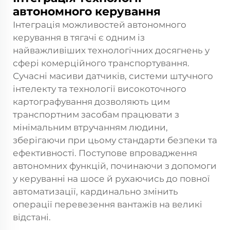
автономного керування
Інтеграція можливостей автономного
керування в тягачі є одним із
найважливіших технологічних досягнень у
сфері комерційного транспортування.
Сучасні масиви датчиків, системи штучного
інтелекту та технології високоточного
картографування дозволяють цим
транспортним засобам працювати з
мінімальним втручанням людини,
зберігаючи при цьому стандарти безпеки та
ефективності. Поступове впровадження
автономних функцій, починаючи з допомоги
у керуванні на шосе й рухаючись до повної
автоматизації, кардинально змінить
операції перевезення вантажів на великі
відстані.