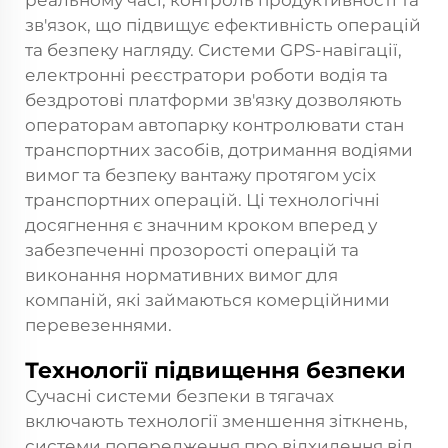
реальному часі, контроль продуктивності та
зв'язок, що підвищує ефективність операцій
та безпеку нагляду. Системи GPS-навігації,
електронні реєстратори роботи водія та
бездротові платформи зв'язку дозволяють
операторам автопарку контролювати стан
транспортних засобів, дотримання водіями
вимог та безпеку вантажу протягом усіх
транспортних операцій. Ці технологічні
досягнення є значним кроком вперед у
забезпеченні прозорості операцій та
виконання нормативних вимог для
компаній, які займаються комерційними
перевезеннями.
Технології підвищення безпеки
Сучасні системи безпеки в тягачах
включають технології зменшення зіткнень,
системи попередження про відхилення від