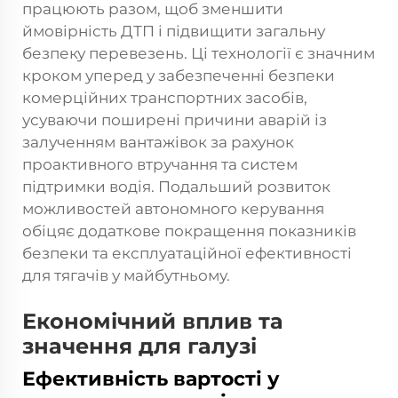
працюють разом, щоб зменшити
ймовірність ДТП і підвищити загальну
безпеку перевезень. Ці технології є значним
кроком уперед у забезпеченні безпеки
комерційних транспортних засобів,
усуваючи поширені причини аварій із
залученням вантажівок за рахунок
проактивного втручання та систем
підтримки водія. Подальший розвиток
можливостей автономного керування
обіцяє додаткове покращення показників
безпеки та експлуатаційної ефективності
для тягачів у майбутньому.
Економічний вплив та
значення для галузі
Ефективність вартості у