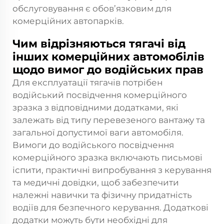
обслуговування є обов’язковим для
комерційних автопарків.
Чим відрізняються тягачі від
інших комерційних автомобілів
щодо вимог до водійських прав
Для експлуатації тягачів потрібен
водійський посвідчення комерційного
зразка з відповідними додатками, які
залежать від типу перевезеного вантажу та
загальної допустимої ваги автомобіля.
Вимоги до водійського посвідчення
комерційного зразка включають письмові
іспити, практичні випробування з керування
та медичні довідки, щоб забезпечити
належні навички та фізичну придатність
водіїв для безпечного керування. Додаткові
додатки можуть бути необхідні для