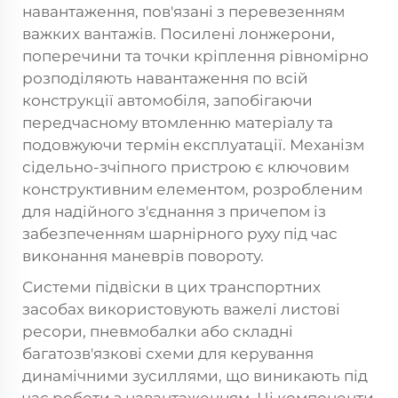
навантаження, пов'язані з перевезенням
важких вантажів. Посилені лонжерони,
поперечини та точки кріплення рівномірно
розподіляють навантаження по всій
конструкції автомобіля, запобігаючи
передчасному втомленню матеріалу та
подовжуючи термін експлуатації. Механізм
сідельно-зчіпного пристрою є ключовим
конструктивним елементом, розробленим
для надійного з'єднання з причепом із
забезпеченням шарнірного руху під час
виконання маневрів повороту.
Системи підвіски в цих транспортних
засобах використовують важелі листові
ресори, пневмобалки або складні
багатозв'язкові схеми для керування
динамічними зусиллями, що виникають під