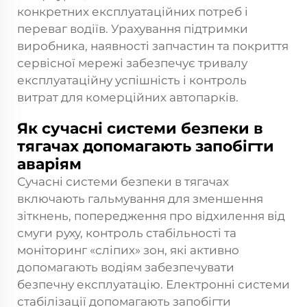
конкретних експлуатаційних потреб і
переваг водіїв. Урахування підтримки
виробника, наявності запчастин та покриття
сервісної мережі забезпечує тривалу
експлуатаційну успішність і контроль
витрат для комерційних автопарків.
Як сучасні системи безпеки в
тягачах допомагають запобігти
аваріям
Сучасні системи безпеки в тягачах
включають гальмування для зменшення
зіткнень, попередження про відхилення від
смуги руху, контроль стабільності та
моніторинг «сліпих» зон, які активно
допомагають водіям забезпечувати
безпечну експлуатацію. Електронні системи
стабілізації допомагають запобігти