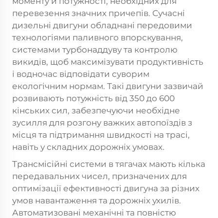
моменту й потужності, необхідних для
перевезення значних причепів. Сучасні
дизельні двигуни обладнані передовими
технологіями паливного впорскування,
системами турбонаддуву та контролю
викидів, щоб максимізувати продуктивність
і водночас відповідати суворим
екологічним нормам. Такі двигуни зазвичай
розвивають потужність від 350 до 600
кінських сил, забезпечуючи необхідне
зусилля для розгону важких автопоїздів з
місця та підтримання швидкості на трасі,
навіть у складних дорожніх умовах.
Трансмісійні системи в тягачах мають кілька
передавальних чисел, призначених для
оптимізації ефективності двигуна за різних
умов навантаження та дорожніх ухилів.
Автоматизовані механічні та повністю