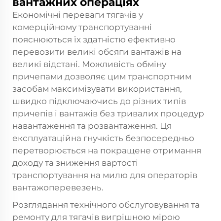
вантажних операціях
Економічні переваги тягачів у
комерційному транспортуванні
пояснюються їх здатністю ефективно
перевозити великі обсяги вантажів на
великі відстані. Можливість обміну
причепами дозволяє цим транспортним
засобам максимізувати використання,
швидко підключаючись до різних типів
причепів і вантажів без тривалих процедур
навантаження та розвантаження. Ця
експлуатаційна гнучкість безпосередньо
перетворюється на покращене отримання
доходу та зниження вартості
транспортування на милю для операторів
вантажоперевезень.
Розглядання технічного обслуговування та
ремонту для тягачів вигрішною мірою