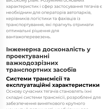
високому рівні. Розуміння основних
характеристик і сфер застосування тягачів є
необхідним для операторів автопарків,
керівників логістики та фахівців із
транспортування, які прагнуть отримати
оптимальні рішення для
вантажоперевезень.
Інженерна досконалість у
проектуванні
важкодозрізних
транспортних засобів
Системи трансмісії та
експлуатаційні характеристики
Основу сучасних тягачів становлять їхні
складні системи трансмісії, розроблені для
забезпечення виняткового крутного