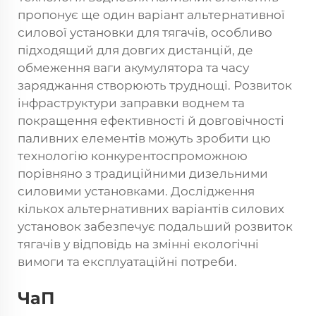
пропонує ще один варіант альтернативної
силової установки для тягачів, особливо
підходящий для довгих дистанцій, де
обмеження ваги акумулятора та часу
заряджання створюють труднощі. Розвиток
інфраструктури заправки воднем та
покращення ефективності й довговічності
паливних елементів можуть зробити цю
технологію конкурентоспроможною
порівняно з традиційними дизельними
силовими установками. Дослідження
кількох альтернативних варіантів силових
установок забезпечує подальший розвиток
тягачів у відповідь на змінні екологічні
вимоги та експлуатаційні потреби.
ЧаП