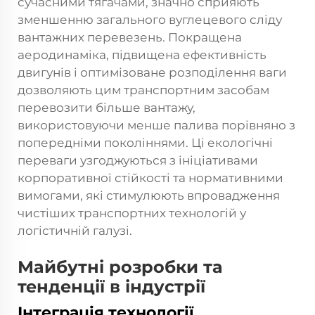
сучасними тягачами, значно сприяють
зменшенню загального вуглецевого сліду
вантажних перевезень. Покращена
аеродинаміка, підвищена ефективність
двигунів і оптимізоване розподілення ваги
дозволяють цим транспортним засобам
перевозити більше вантажу,
використовуючи менше палива порівняно з
попередніми поколіннями. Ці екологічні
переваги узгоджуються з ініціативами
корпоративної стійкості та нормативними
вимогами, які стимулюють впровадження
чистіших транспортних технологій у
логістичній галузі.
Майбутні розробки та
тенденції в індустрії
Інтеграція технології