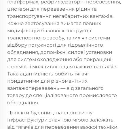
платформах, рефрижераторні перевезення,
цистерн для перевезення рідин та
транспортування негабаритних вантажів.
Кожне застосування вимагає певних
модифікацій базової конструкції
транспортного засобу, таких як системи
відбору потужності для гідравлічного
обладнання, допоміжні силові установки
для систем охолодження або покращені
гальмівні можливості для важких вантажів.
Така адаптивність робить тягачі
придатними для різноманітних
вантажоперевезень — від загального
товару до спеціалізованого промислового
обладнання.
Проєкти будівництва та розвитку
інфраструктури значною мірою залежать
від тягачів для перевезення важкої техніки,