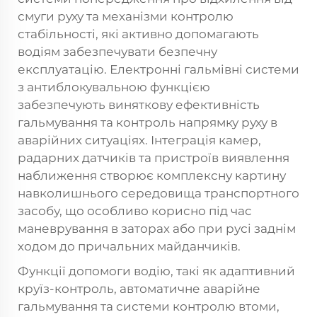
смуги руху та механізми контролю
стабільності, які активно допомагають
водіям забезпечувати безпечну
експлуатацію. Електронні гальмівні системи
з антиблокувальною функцією
забезпечують виняткову ефективність
гальмування та контроль напрямку руху в
аварійних ситуаціях. Інтеграція камер,
радарних датчиків та пристроїв виявлення
наближення створює комплексну картину
навколишнього середовища транспортного
засобу, що особливо корисно під час
маневрування в заторах або при русі заднім
ходом до причальних майданчиків.
Функції допомоги водію, такі як адаптивний
круїз-контроль, автоматичне аварійне
гальмування та системи контролю втоми,