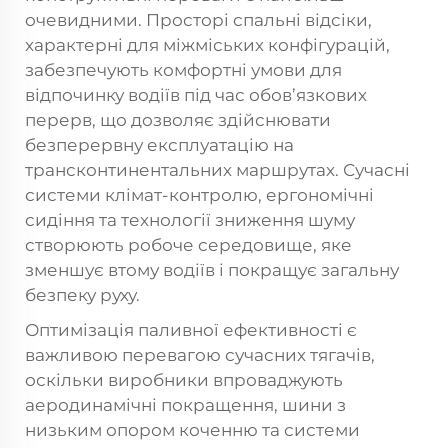
очевидними. Просторі спальні відсіки,
характерні для міжміських конфігурацій,
забезпечують комфортні умови для
відпочинку водіїв під час обов’язкових
перерв, що дозволяє здійснювати
безперервну експлуатацію на
трансконтинентальних маршрутах. Сучасні
системи клімат-контролю, ергономічні
сидіння та технології зниження шуму
створюють робоче середовище, яке
зменшує втому водіїв і покращує загальну
безпеку руху.
Оптимізація паливної ефективності є
важливою перевагою сучасних тягачів,
оскільки виробники впроваджують
аеродинамічні покращення, шини з
низьким опором коченню та системи