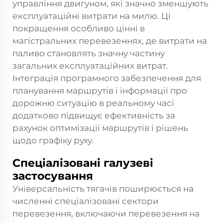
управління двигуном, які значно зменшують
експлуатаційні витрати на милю. Ці
покращення особливо цінні в
магістральних перевезеннях, де витрати на
паливо становлять значну частину
загальних експлуатаційних витрат.
Інтеграція програмного забезпечення для
планування маршрутів і інформації про
дорожню ситуацію в реальному часі
додатково підвищує ефективність за
рахунок оптимізації маршрутів і рішень
щодо графіку руху.
Спеціалізовані галузеві
застосування
Універсальність тягачів поширюється на
численні спеціалізовані сектори
перевезення, включаючи перевезення на